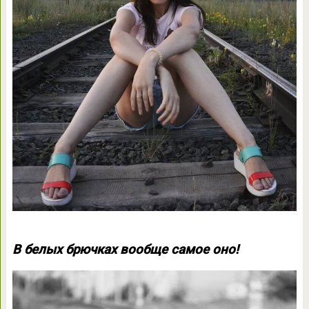
В белых брючках вообще самое оно!