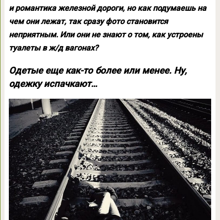
и романтика железной дороги, но как подумаешь на
чем они лежат, так сразу фото становится
неприятным. Или они не знают о том, как устроены
туалеты в ж/д вагонах?
Одетые еще как-то более или менее. Ну,
одежку испачкают…