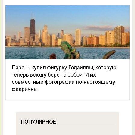
Парень купил фигурку Годзиллы, которую
теперь всюду берёт с собой. И их
совместные фотографии по-настоящему
фееричны
ПОПУЛЯРНОЕ