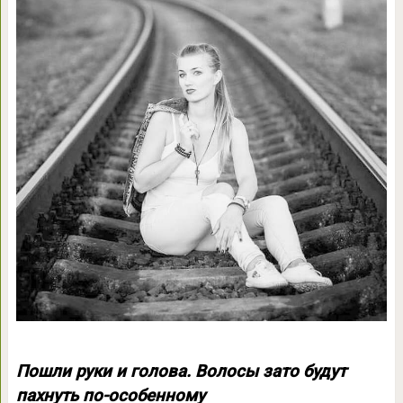
Пошли руки и голова. Волосы зато будут
пахнуть по-особенному