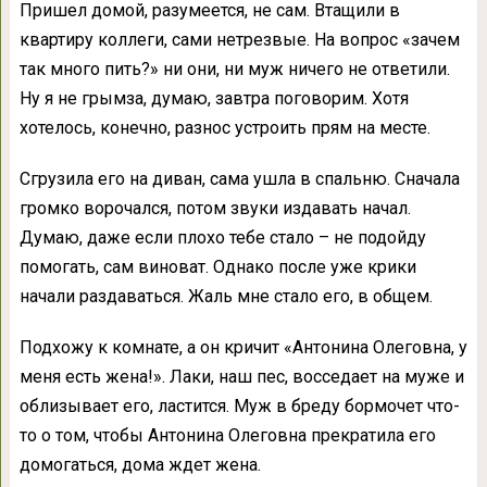
Пришел домой, разумеется, не сам. Втащили в
квартиру коллеги, сами нетрезвые. На вопрос «зачем
так много пить?» ни они, ни муж ничего не ответили.
Ну я не грымза, думаю, завтра поговорим. Хотя
хотелось, конечно, разнос устроить прям на месте.
Сгрузила его на диван, сама ушла в спальню. Сначала
громко ворочался, потом звуки издавать начал.
Думаю, даже если плохо тебе стало – не подойду
помогать, сам виноват. Однако после уже крики
начали раздаваться. Жаль мне стало его, в общем.
Подхожу к комнате, а он кричит «Антонина Олеговна, у
меня есть жена!». Лаки, наш пес, восседает на муже и
облизывает его, ластится. Муж в бреду бормочет что-
то о том, чтобы Антонина Олеговна прекратила его
домогаться, дома ждет жена.