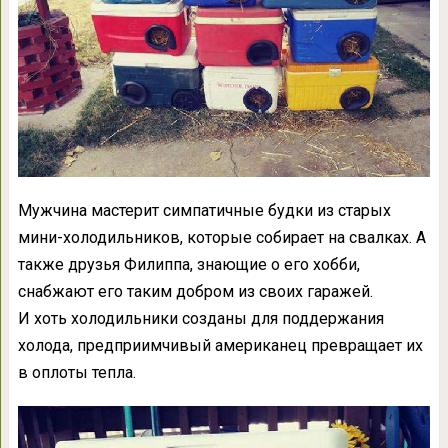
Мужчина мастерит симпатичные будки из старых
мини-холодильников, которые собирает на свалках. А
также друзья Филиппа, знающие о его хобби,
снабжают его таким добром из своих гаражей.
И хоть холодильники созданы для поддержания
холода, предприимчивый американец превращает их
в оплоты тепла.