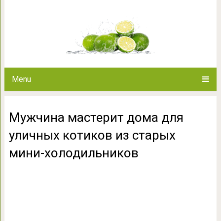
Мужчина мастерит дома для 
мини-холод
Menu
Мужчина мастерит дома для
уличных котиков из старых
мини-холодильников