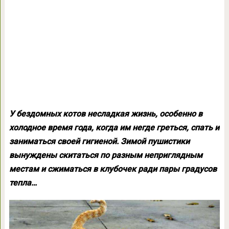
У бездомных котов несладкая жизнь, особенно в
холодное время года, когда им негде греться, спать и
заниматься своей гигиеной. Зимой пушистики
вынуждены скитаться по разным неприглядным
местам и сжиматься в клубочек ради пары градусов
тепла…