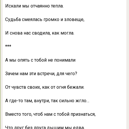
Искали мы отчаянно тепла.
Судьба смеялась громко и зловеще,
И снова нас сводила, как могла.
***
А мы опять с тобой не понимали
Зачем нам эти встречи, для чего?
От чувств своих, как от огня бежали.
А где-то там, внутри, так сильно жгло…
Вместо того, чтоб нам с тобой признаться,
Что друг без друга дышим мы едва,