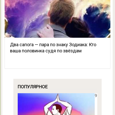
Два сапога — пара по знаку Зодиака: Кто
ваша половинка судя по звёздам
ПОПУЛЯРНОЕ
9