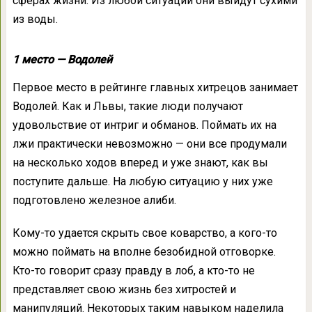
сферах жизни. Из любой ситуации они выйдут сухими
из воды.
1 место — Водолей
Первое место в рейтинге главных хитрецов занимает
Водолей. Как и Львы, такие люди получают
удовольствие от интриг и обманов. Поймать их на
лжи практически невозможно — они все продумали
на несколько ходов вперед и уже знают, как вы
поступите дальше. На любую ситуацию у них уже
подготовлено железное алиби.
Кому-то удается скрыть свое коварство, а кого-то
можно поймать на вполне безобидной отговорке.
Кто-то говорит сразу правду в лоб, а кто-то не
представляет свою жизнь без хитростей и
манипуляций. Некоторых таким навыком наделила