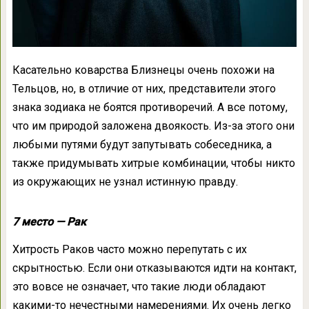
Касательно коварства Близнецы очень похожи на
Тельцов, но, в отличие от них, представители этого
знака зодиака не боятся противоречий. А все потому,
что им природой заложена двоякость. Из-за этого они
любыми путями будут запутывать собеседника, а
также придумывать хитрые комбинации, чтобы никто
из окружающих не узнал истинную правду.
7 место — Рак
Хитрость Раков часто можно перепутать с их
скрытностью. Если они отказываются идти на контакт,
это вовсе не означает, что такие люди обладают
какими-то нечестными намерениями. Их очень легко