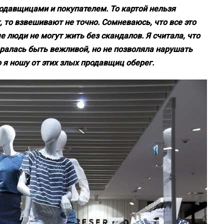
одавщицами и покупателем. То картой нельзя
, то взвешивают не точно. Сомневаюсь, что все это
 люди не могут жить без скандалов. Я считала, что
аралась быть вежливой, но не позволяла нарушать
 я ношу от этих злых продавщиц оберег.