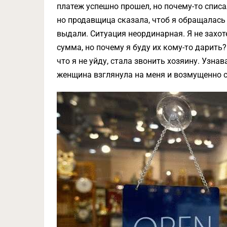
платеж успешно прошел, но почему-то списа
но продавщица сказала, чтоб я обращалась в
выдали. Ситуация неординарная. Я не захоте
сумма, но почему я буду их кому-то дарить?
что я не уйду, стала звонить хозяину. Узна
женщина взглянула на меня и возмущенно с