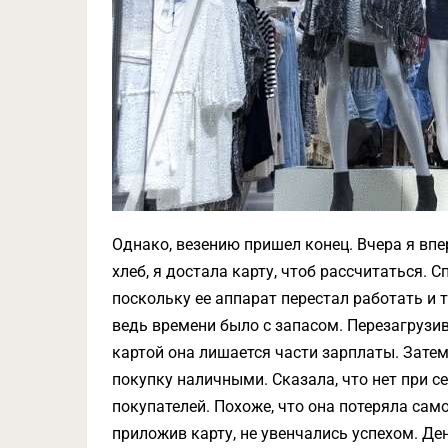
Однако, везению пришел конец. Вчера я впе
хлеб, я достала карту, чтоб рассчитаться.
поскольку ее аппарат перестал работать и 
ведь времени было с запасом. Перезагрузив
картой она лишается части зарплаты. Зате
покупку наличными. Сказала, что нет при с
покупателей. Похоже, что она потеряла са
приложив карту, не увенчались успехом. Де