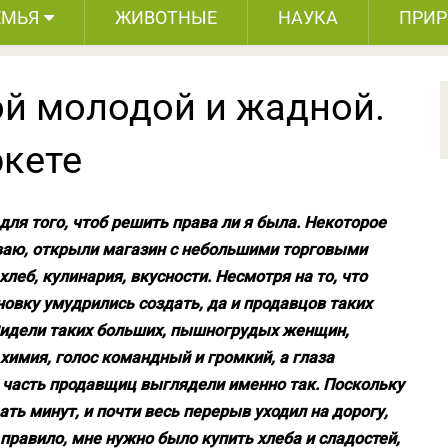
ЕМЬЯ
ЖИВОТНЫЕ
НАУКА
ПРИ
ой молодой и жадной.
ркете
для того, чтоб решить права ли я была. Некоторое
ываю, открыли магазин с небольшими торговыми
леб, кулинария, вкусности. Несмотря на то, что
новку умудрились создать, да и продавцов таких
 Видели таких больших, пышногрудых женщин,
 химия, голос командный и громкий, а глаза
часть продавщиц выглядели именно так. Поскольку
ть минут, и почти весь перерыв уходил на дорогу,
правило, мне нужно было купить хлеба и сладостей,