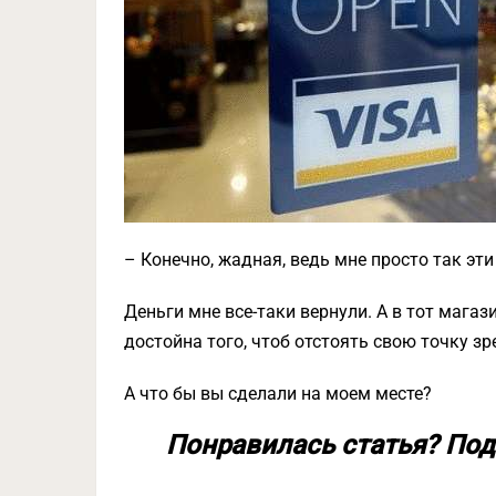
– Конечно, жадная, ведь мне просто так эти
Деньги мне все-таки вернули. А в тот мага
достойна того, чтоб отстоять свою точку зр
А что бы вы сделали на моем месте?
Понравилась статья? Под