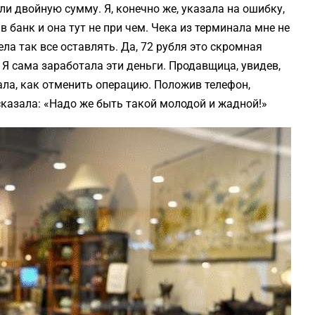
ли двойную сумму. Я, конечно же, указала на ошибку,
 банк и она тут не при чем. Чека из терминала мне не
ла так все оставлять. Да, 72 рубля это скромная
 Я сама заработала эти деньги. Продавщица, увидев,
вала, как отменить операцию. Положив телефон,
казала: «Надо же быть такой молодой и жадной!»