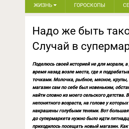
ЖИЗНЬ
ГОРОСКОПЫ
С
Надо же быть так
Случай в суперма
Поделюсь своей историей не для морали, а 
время назад возле места, где я подрабат
точками. Молочка, рыбное, мясное, крупы, х
магазин сам по себе был новеньким, обста
найти словно из моего сельского детства.
непонятного возраста, на голове у которых
накрашены голубыми тенями. Вот большая 
до супермаркета нужно было идти пятнадца
приходилось посещать новый магазин. Как 