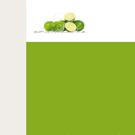
Надо же быть такой мол