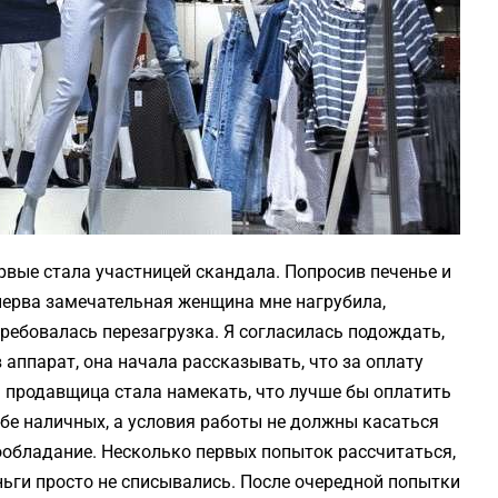
рвые стала участницей скандала. Попросив печенье и
 Сперва замечательная женщина мне нагрубила,
требовалась перезагрузка. Я согласилась подождать,
 аппарат, она начала рассказывать, что за оплату
м продавщица стала намекать, что лучше бы оплатить
ебе наличных, а условия работы не должны касаться
мообладание. Несколько первых попыток рассчитаться,
ньги просто не списывались. После очередной попытки