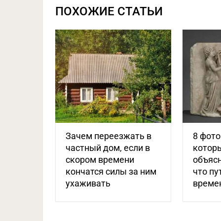
ПОХОЖИЕ СТАТЬИ
Зачем переезжать в
8 фото
частный дом, если в
котор
скором времени
объясн
кончатся силы за ним
что пу
ухаживать
време