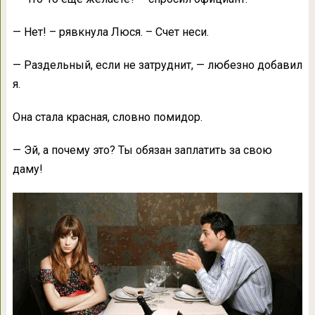
— Нет! – рявкнула Люся. – Счет неси.
— Раздельный, если не затруднит, — любезно добавил
я.
Она стала красная, словно помидор.
— Эй, а почему это? Ты обязан заплатить за свою
даму!