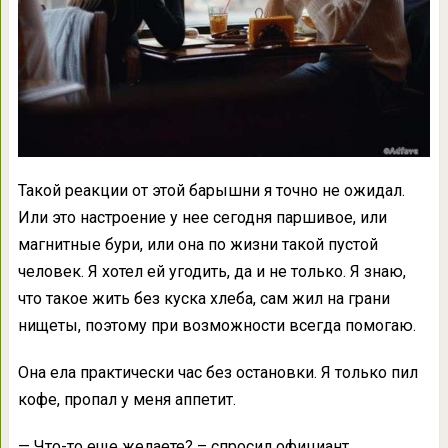
Такой реакции от этой барышни я точно не ожидал.
Или это настроение у нее сегодня паршивое, или
магнитные бури, или она по жизни такой пустой
человек. Я хотел ей угодить, да и не только. Я знаю,
что такое жить без куска хлеба, сам жил на грани
нищеты, поэтому при возможности всегда помогаю.
Она ела практически час без остановки. Я только пил
кофе, пропал у меня аппетит.
— Что-то еще желаете? – спросил официант.