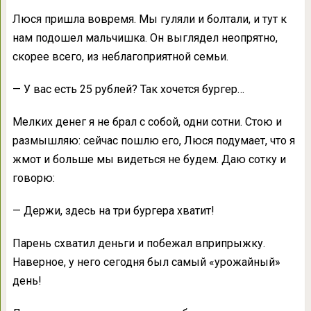
Люся пришла вовремя. Мы гуляли и болтали, и тут к
нам подошел мальчишка. Он выглядел неопрятно,
скорее всего, из неблагоприятной семьи.
— У вас есть 25 рублей? Так хочется бургер…
Мелких денег я не брал с собой, одни сотни. Стою и
размышляю: сейчас пошлю его, Люся подумает, что я
жмот и больше мы видеться не будем. Даю сотку и
говорю:
— Держи, здесь на три бургера хватит!
Парень схватил деньги и побежал вприпрыжку.
Наверное, у него сегодня был самый «урожайный»
день!