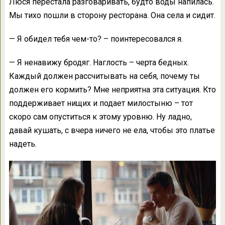
Люся перестала разговаривать, будто воды напилась.
Мы тихо пошли в сторону ресторана. Она села и сидит.
— Я обидел тебя чем-то? – поинтересовался я.
— Я ненавижу бродяг. Наглость – черта бедных.
Каждый должен рассчитывать на себя, почему ты
должен его кормить? Мне неприятна эта ситуация. Кто
поддерживает нищих и подает милостыню – тот
скоро сам опуститься к этому уровню. Ну ладно,
давай кушать, с вчера ничего не ела, чтобы это платье
надеть.