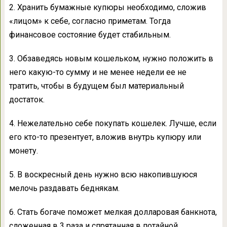
2. Хранить бумажные купюры необходимо, сложив
«лицом» к себе, согласно приметам. Тогда
финансовое состояние будет стабильным.
3. Обзаведясь новым кошельком, нужно положить в
него какую-то сумму и не менее недели ее не
тратить, чтобы в будущем был материальный
достаток.
4. Нежелательно себе покупать кошелек. Лучше, если
его кто-то презентует, вложив внутрь купюру или
монету.
5. В воскресный день нужно всю накопившуюся
мелочь раздавать беднякам.
6. Стать богаче поможет мелкая долларовая банкнота,
сложенная в 3 раза и спрятанная в потайной