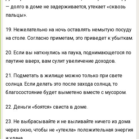
— долго в доме не задерживается, утекает «сквозь
пальцы».
19. Нежелательно на ночь оставлять немытую посуду
на столе. Согласно приметам, это приведет к убыткам.
20. Если вы наткнулись на паука, поднимающегося по
паутине вверх, вам сулит увеличение доходов.
21. Подметать в жилище можно только при свете
солнца. Если делать это после захода солнца, то
благосостояние будет выметено вместе с мусором.
22. Деньги «боятся» свиста в доме.
23. Не выбрасывайте и не выливайте ничего из дома
через окно, чтобы не «утекла» положительная энергия
и удача.