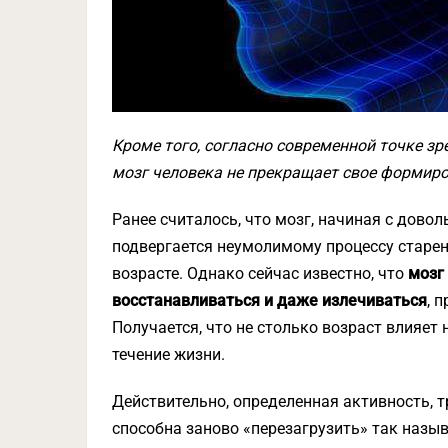
Кроме того, согласно современной точке з
мозг человека не прекращает свое формиро
Ранее считалось, что мозг, начиная с довол
подвергается неумолимому процессу старен
возрасте. Однако сейчас известно, что
мозг
восстанавливаться и даже излечиваться
, 
Получается, что не столько возраст влияет 
течение жизни.
Действительно, определенная активность, 
способна заново «перезагрузить» так назы