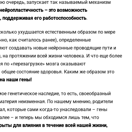
вою очередь, запускает так называемый механизм
нейропластичность – это возможность
, поддерживая его работоспособность
.
сколько ухудшается естественным образом по мере
чно, как считалось ранее), определенные
яют создавать новые нейронные проводящие пути и
, на протяжении всей жизни человека. И что еще более
лия по «перезагрузке» мозга оказывают
общее состояние здоровья. Каким же образом это
на наши гены!
е генетическое наследие, то есть, своеобразный
 материя неизменная. По нашему мнению, родители
ал, которые сами когда-то унаследовали – гены
далее – и теперь мы обходимся лишь тем, что
рыты для влияния в течение всей нашей жизни,