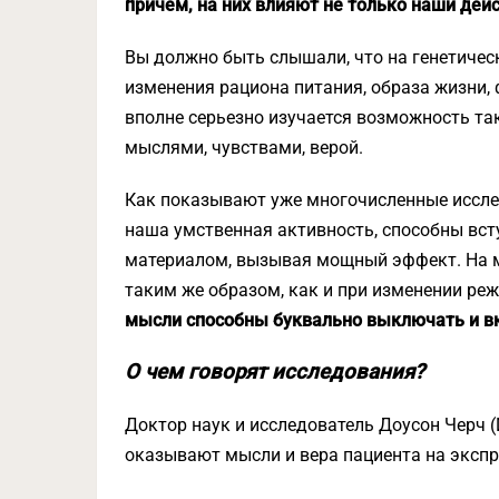
причем, на них влияют не только наши дейс
Вы должно быть слышали, что на генетиче
изменения рациона питания, образа жизни, 
вполне серьезно изучается возможность та
мыслями, чувствами, верой.
Как показывают уже многочисленные исслед
наша умственная активность, способны вст
материалом, вызывая мощный эффект. На 
таким же образом, как и при изменении реж
мысли способны буквально выключать и в
О чем говорят исследования?
Доктор наук и исследователь Доусон Черч (
оказывают мысли и вера пациента на экспр