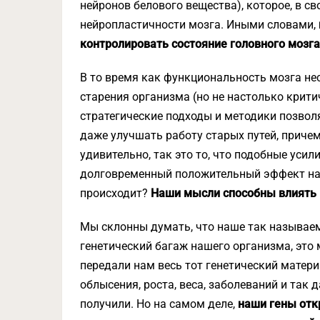
нейронов белового вещества), которое, в с
нейропластичности мозга. Иными словами,
контролировать состояние головного мозга
В то время как функциональность мозга не
старения организма (но не настолько крити
стратегические подходы и методики позвол
даже улучшать работу старых путей, причем
удивительно, так это то, что подобные уси
долговременный положительный эффект на 
происходит?
Наши мысли способны влиять 
Мы склонны думать, что наше так называемо
генетический багаж нашего организма, это
передали нам весь тот генетический матери
облысения, роста, веса, заболеваний и так 
получили. Но на самом деле,
наши гены отк