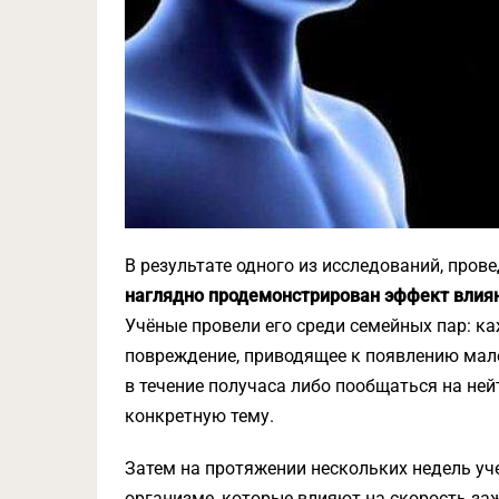
В результате одного из исследований, провед
наглядно продемонстрирован эффект влиян
Учёные провели его среди семейных пар: к
повреждение, приводящее к появлению мал
в течение получаса либо пообщаться на ней
конкретную тему.
Затем на протяжении нескольких недель уч
организме, которые влияют на скорость за