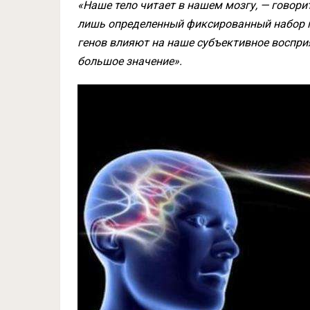
«Наше тело читает в нашем мозгу, — говори
лишь определенный фиксированный набор г
генов влияют на наше субъективное восприя
большое значение».