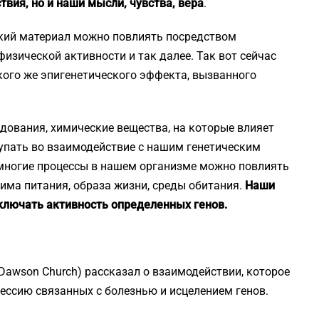
твия, но и наши мысли, чувства, вера
.
ский материал можно повлиять посредством
физической активности и так далее. Так вот сейчас
кого же эпигенетического эффекта, вызванного
ования, химические вещества, на которые влияет
упать во взаимодействие с нашим генетическим
многие процессы в нашем организме можно повлиять
има питания, образа жизни, среды обитания.
Наши
ключать активность определенных генов.
Dawson Church) рассказал о взаимодействии, которое
ессию связанных с болезнью и исцелением генов.