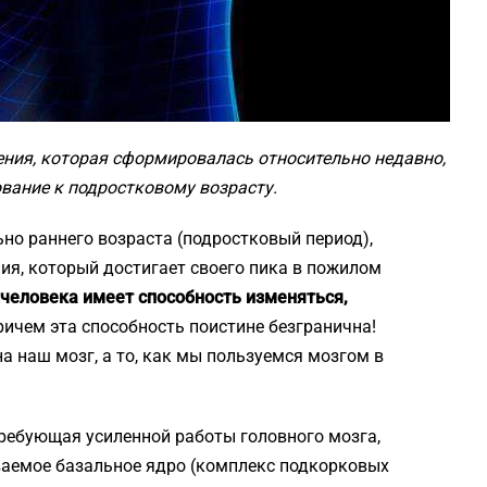
рения, которая сформировалась относительно недавно,
вание к подростковому возрасту.
ьно раннего возраста (подростковый период),
ия, который достигает своего пика в пожилом
 человека имеет способность изменяться,
причем эта способность поистине безгранична!
на наш мозг, а то, как мы пользуемся мозгом в
требующая усиленной работы головного мозга,
ваемое базальное ядро (комплекс подкорковых