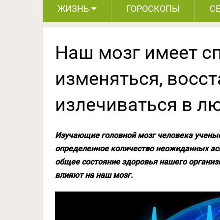
ЖИЗНЬ
ГОРОСКОПЫ
С
Наш мозг имеет с
изменяться, восс
излечиваться в л
Изучающие головной мозг человека ученые
определенное количество неожиданных асп
общее состояние здоровья нашего организ
влияют на наш мозг.