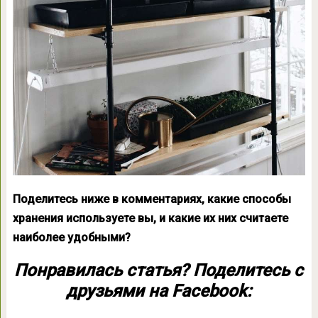
Поделитесь ниже в комментариях, какие способы
хранения используете вы, и какие их них считаете
наиболее удобными?
Понравилась статья? Поделитесь с
друзьями на Facebook: