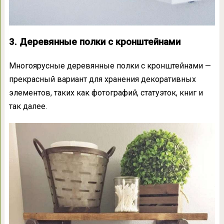
3. Деревянные полки с кронштейнами
Многоярусные деревянные полки с кронштейнами —
прекрасный вариант для хранения декоративных
элементов, таких как фотографий, статуэток, книг и
так далее.