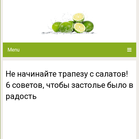
Не начинайте трапезу с салато
было в р
Menu
Не начинайте трапезу с салатов!
6 советов, чтобы застолье было в
радость