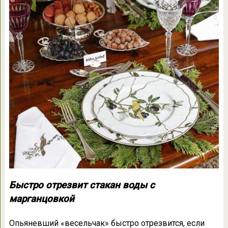
Быстро отрезвит стакан воды с
марганцовкой
Опьяневший «весельчак» быстро отрезвится, если