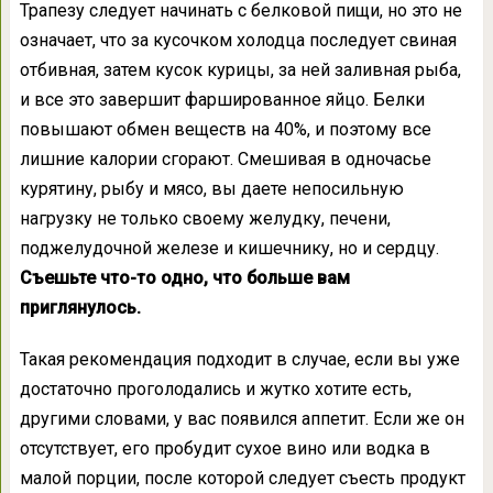
Трапезу следует начинать с белковой пищи, но это не
означает, что за кусочком холодца последует свиная
отбивная, затем кусок курицы, за ней заливная рыба,
и все это завершит фаршированное яйцо. Белки
повышают обмен веществ на 40%, и поэтому все
лишние калории сгорают. Смешивая в одночасье
курятину, рыбу и мясо, вы даете непосильную
нагрузку не только своему желудку, печени,
поджелудочной железе и кишечнику, но и сердцу.
Съешьте что-то одно, что больше вам
приглянулось.
Такая рекомендация подходит в случае, если вы уже
достаточно проголодались и жутко хотите есть,
другими словами, у вас появился аппетит. Если же он
отсутствует, его пробудит сухое вино или водка в
малой порции, после которой следует съесть продукт