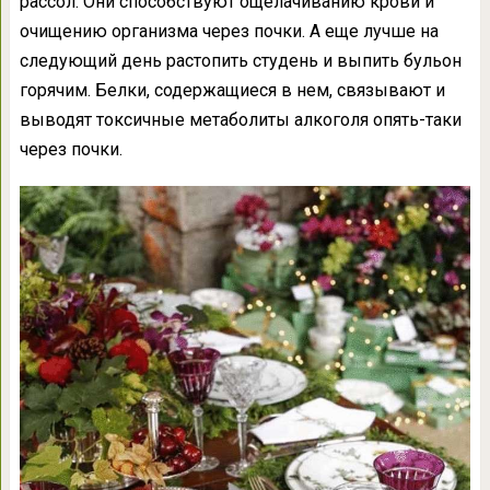
рассол. Они способствуют ощелачиванию крови и
очищению организма через почки. А еще лучше на
следующий день растопить студень и выпить бульон
горячим. Белки, содержащиеся в нем, связывают и
выводят токсичные метаболиты алкоголя опять-таки
через почки.