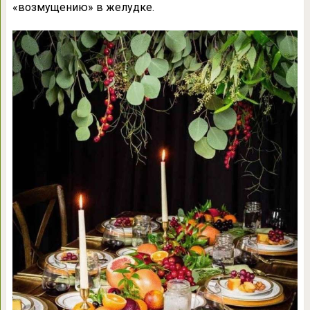
«возмущению» в желудке.