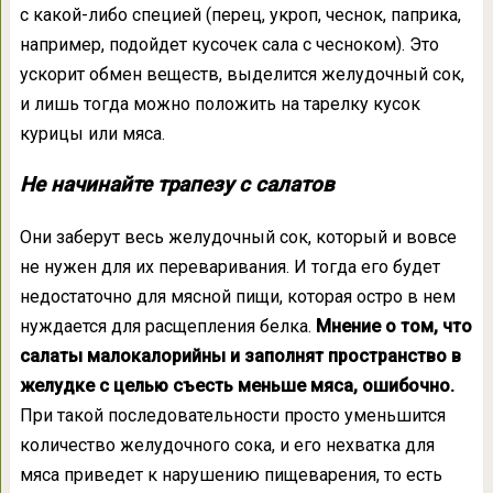
с какой-либо специей (перец, укроп, чеснок, паприка,
например, подойдет кусочек сала с чесноком). Это
ускорит обмен веществ, выделится желудочный сок,
и лишь тогда можно положить на тарелку кусок
курицы или мяса.
Не начинайте трапезу с салатов
Они заберут весь желудочный сок, который и вовсе
не нужен для их переваривания. И тогда его будет
недостаточно для мясной пищи, которая остро в нем
нуждается для расщепления белка.
Мнение о том, что
салаты малокалорийны и заполнят пространство в
желудке с целью съесть меньше мяса, ошибочно.
При такой последовательности просто уменьшится
количество желудочного сока, и его нехватка для
мяса приведет к нарушению пищеварения, то есть