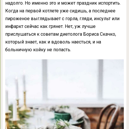
надолго. Но именно это и может праздник испортить.
Когда на первой котлете уже сидишь, а последнее
пироженое выглядывает с горла, гляди, инсульт или
инфаркт сейчас как грянет. Нет, уж лучше
прислушаться к советам диетолога Бориса Скачко,
который знает, как и вдоволь наесться, и на
больничную койку не попасть.