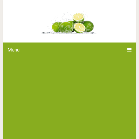
Не педагогическая поэма: 9 ф
Menu