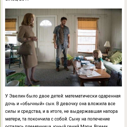
У Эвелин было двое детей: математически одаренная
дочь и «обычный» сын. В девочку она вложила все
силы и средства, и в итоге, не выдержавшая напора
матери, та покончила с собой. Сыну на попечение
осталась племянница, юный гений Мэри. Всеми