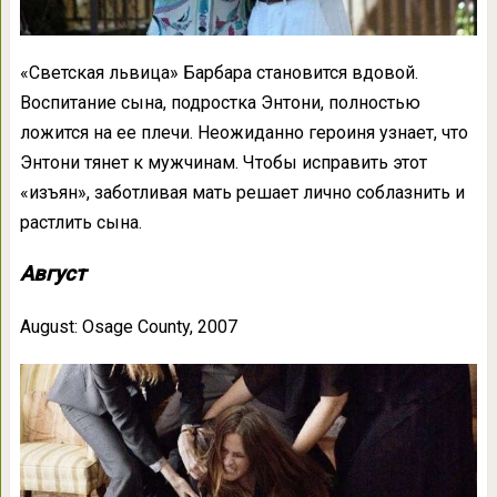
«Светская львица» Барбара становится вдовой.
Воспитание сына, подростка Энтони, полностью
ложится на ее плечи. Неожиданно героиня узнает, что
Энтони тянет к мужчинам. Чтобы исправить этот
«изъян», заботливая мать решает лично соблазнить и
растлить сына.
Август
August: Osage County, 2007