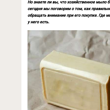
Но знаете ли вы, что хозяйственное мыло 
сегодня мы поговорим о том, как правильн
обращать внимание при его покупке. Где м
у него есть.