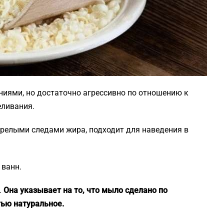
ниями, но достаточно агрессивно по отношению к
еливания.
арелыми следами жира, подходит для наведения в
 ванн.
.
Она указывает на то, что мыло сделано по
тью натуральное.