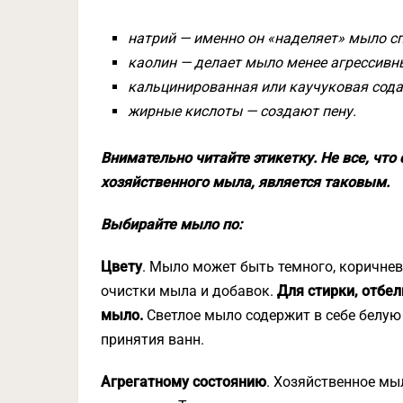
натрий — именно он «наделяет» мыло с
каолин — делает мыло менее агрессивн
кальцинированная или каучуковая сода
жирные кислоты — создают пену.
Внимательно читайте этикетку. Не все, чт
хозяйственного мыла, является таковым.
Выбирайте мыло по:
Цвету
. Мыло может быть темного, коричнево
очистки мыла и добавок.
Для стирки, отбе
мыло.
Светлое мыло содержит в себе белую
принятия ванн.
Агрегатному состоянию
. Хозяйственное м