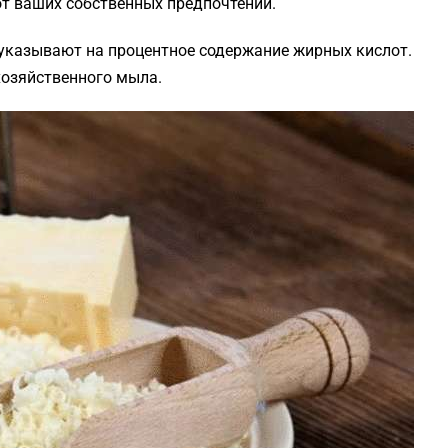
от ваших собственных предпочтений.
указывают на процентное содержание жирных кислот.
хозяйственного мыла.