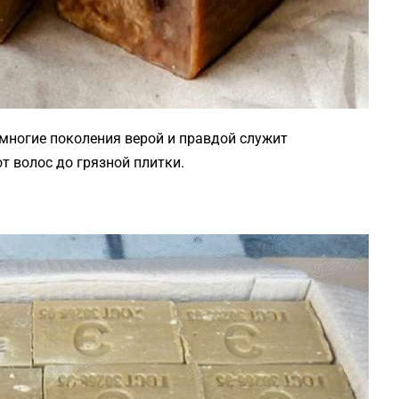
многие поколения верой и правдой служит
т волос до грязной плитки.