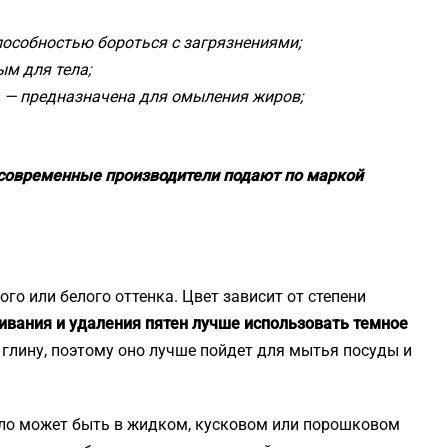
пособностью бороться с загрязнениями;
ым для тела;
 — предназначена для омыления жиров;
о современные производители подают по маркой
го или белого оттенка. Цвет зависит от степени
ливания и удаления пятен лучше использовать темное
 глину, поэтому оно лучше пойдет для мытья посуды и
ыло может быть в жидком, кусковом или порошковом