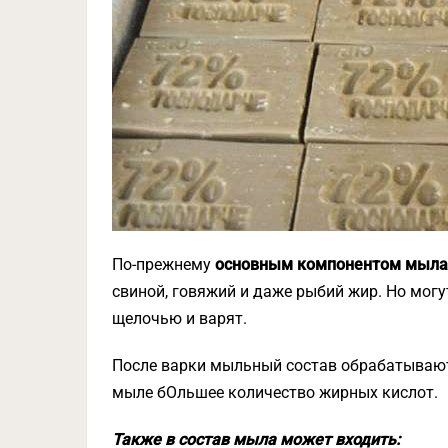
По-прежнему
основным компонентом мыла
свиной, говяжий и даже рыбий жир. Но могу
щелочью и варят.
После варки мыльный состав обрабатывают
мыле бОльшее количество жирных кислот.
Также в состав мыла может входить: