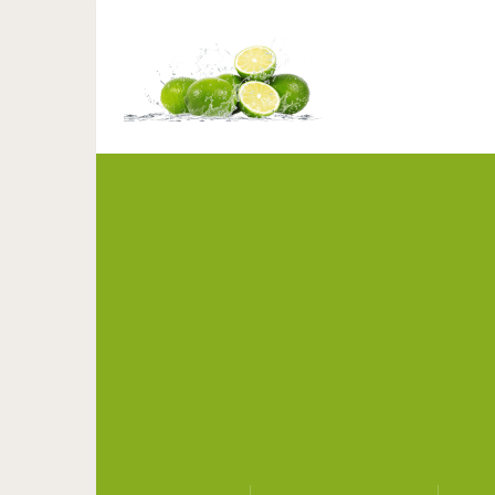
Не все хозяйственное м
этикетку и разбирае