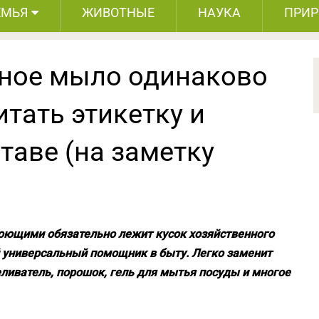
ЕМЬЯ
ЖИВОТНЫЕ
НАУКА
ПРИ
нное мыло одинаково
итать этикетку и
таве (на заметку
моющими обязательно лежит кусок хозяйственного
й универсальный помощник в быту. Легко заменит
ливатель, порошок, гель для мытья посуды и многое