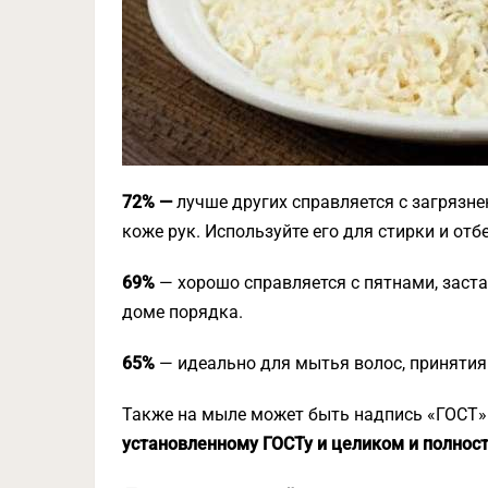
72% —
лучше других справляется с загрязне
коже рук. Используйте его для стирки и отб
69%
— хорошо справляется с пятнами, заст
доме порядка.
65%
— идеально для мытья волос, принятия
Также на мыле может быть надпись «ГОСТ»
установленному ГОСТу и целиком и полнос