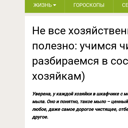
ЖИЗНЬ
ГОРОСКОПЫ
С
Не все хозяйстве
полезно: учимся ч
разбираемся в сос
хозяйкам)
Уверена, у каждой хозяйки в шкафчике с 
мыла. Оно и понятно, такое мыло – ценны
любое, даже самое дорогое чистящее, отбе
другое.