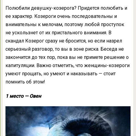
Полюбили девушку-козерога? Придется полюбить и
ее характер. Козероги очень последовательны и
внимательны к мелочам, поэтому любой проступок
не ускользнет от их пристального внимания. В
скандал Козерог сразу не бросится, но если назрел
серьезный разговор, то вы в зоне риска. Беседа не
закончится до тех пор, пока вы не примете решение о
капитуляции. Важно отметить, что женщины-козероги
умеют прощать, но умеют и наказывать — стоит
помнить об этом!
1 место — Овен