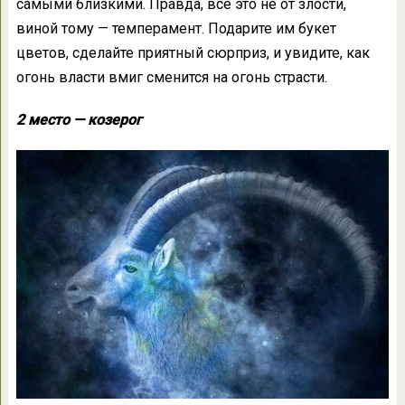
самыми близкими. Правда, все это не от злости,
виной тому — темперамент. Подарите им букет
цветов, сделайте приятный сюрприз, и увидите, как
огонь власти вмиг сменится на огонь страсти.
2 место — козерог