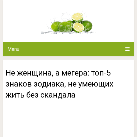
Не женщина, а мегера: топ-5 
жить без 
Menu
Не женщина, а мегера: топ-5
знаков зодиака, не умеющих
жить без скандала