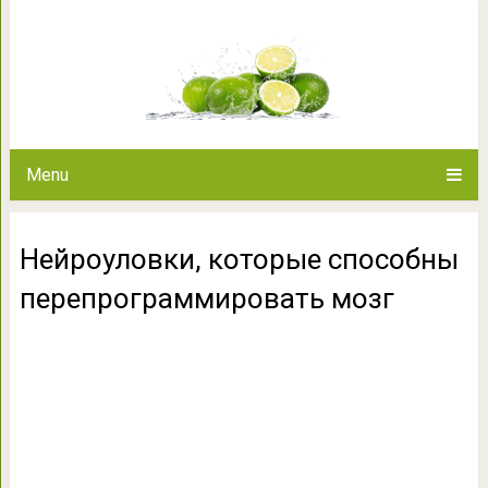
Нейроуловки, которые способн
Menu
Нейроуловки, которые способны
перепрограммировать мозг