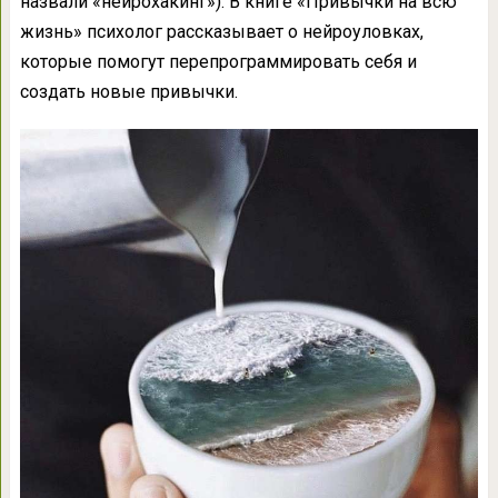
назвали «нейрохакинг»). В книге «Привычки на всю
жизнь» психолог рассказывает о нейроуловках,
которые помогут перепрограммировать себя и
создать новые привычки.