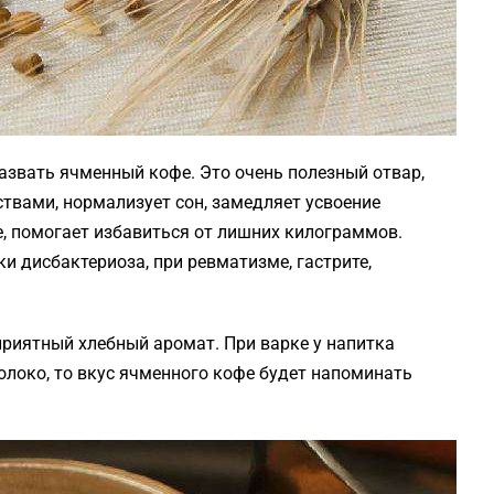
звать ячменный кофе. Это очень полезный отвар,
твами, нормализует сон, замедляет усвоение
е, помогает избавиться от лишних килограммов.
 дисбактериоза, при ревматизме, гастрите,
приятный хлебный аромат. При варке у напитка
олоко, то вкус ячменного кофе будет напоминать