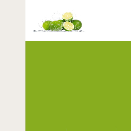
Некофейный кофе: поль