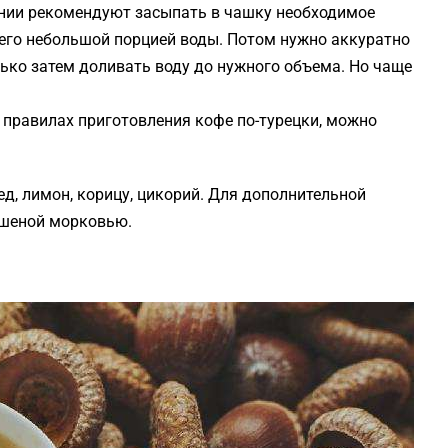
нии рекомендуют засыпать в чашку необходимое
его небольшой порцией воды. Потом нужно аккуратно
лько затем доливать воду до нужного объема. Но чаще
х правилах приготовления кофе по-турецки, можно
ед, лимон, корицу, цикорий. Для дополнительной
шеной морковью.