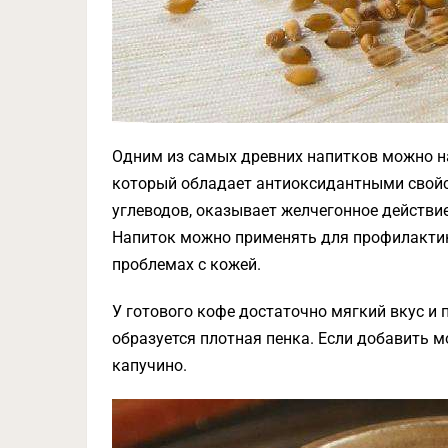
Одним из самых древних напитков можно на
который обладает антиоксидантными свойс
углеводов, оказывает желчегонное действи
Напиток можно применять для профилактики
проблемах с кожей.
У готового кофе достаточно мягкий вкус и 
образуется плотная пенка. Если добавить м
капучино.