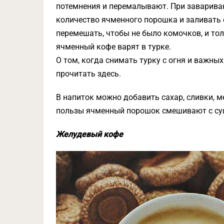
потемнения и перемалывают. При заварива
количество ячменного порошка и заливать 
перемешать, чтобы не было комочков, и то
ячменный кофе варят в турке.
О том, когда снимать турку с огня и важны
прочитать здесь.
В напиток можно добавить сахар, сливки, м
пользы ячменный порошок смешивают с су
Желудевый кофе