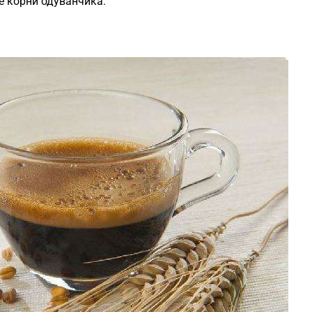
е корни одуванчика.