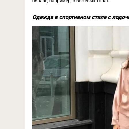
образе, например, в бежевых тонах.
Одежда в спортивном стиле с лодоч