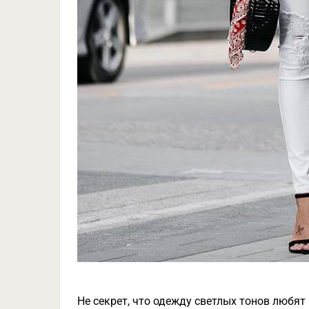
Не секрет, что одежду светлых тонов любят 