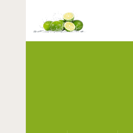
Нелепые сочетания в о