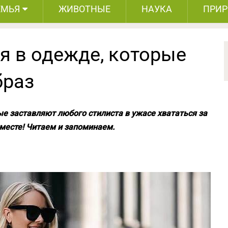
ЕМЬЯ
ЖИВОТНЫЕ
НАУКА
ПРИ
я в одежде, которые
браз
ые заставляют любого стилиста в ужасе хвататься за
вместе! Читаем и запоминаем.