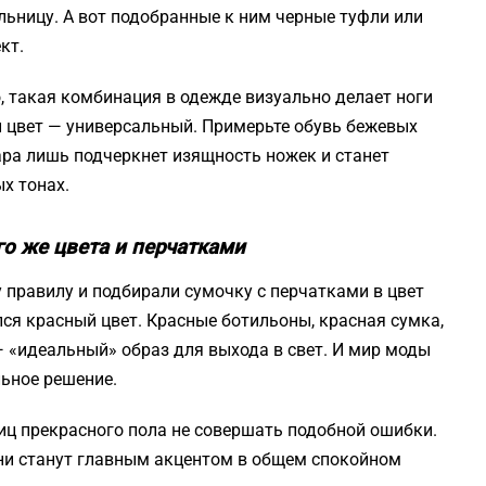
ьницу. А вот подобранные к ним черные туфли или
кт.
о, такая комбинация в одежде визуально делает ноги
ый цвет — универсальный. Примерьте обувь бежевых
ара лишь подчеркнет изящность ножек и станет
х тонах.
го же цвета и перчатками
 правилу и подбирали сумочку с перчатками в цвет
ся красный цвет. Красные ботильоны, красная сумка,
— «идеальный» образ для выхода в свет. И мир моды
льное решение.
ц прекрасного пола не совершать подобной ошибки.
они станут главным акцентом в общем спокойном