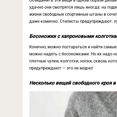
Объединить эти вещи в одном образе дизайн
удачно они смотрятся лишь иногда: на поди
жизни свободные спортивные штаны в соче
даже комично. Стилисты предупреждают: л
Босоножки с капроновыми колготка
Конечно, можно постараться и найти самые
можно надеть с босоножками. Но их надо 
плотные чулки, колготки, носки, сквозь ко
предупреждают — это не модно!
Несколько вещей свободного кроя в