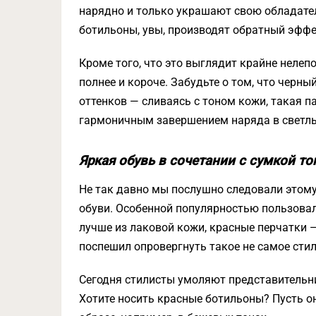
нарядно и только украшают свою обладател
ботильоны, увы, производят обратный эффе
Кроме того, что это выглядит крайне нелеп
полнее и короче. Забудьте о том, что черн
оттенков — сливаясь с тоном кожи, такая п
гармоничным завершением наряда в светлы
Яркая обувь в сочетании с сумкой то
Не так давно мы послушно следовали этому
обуви. Особенной популярностью пользовал
лучше из лаковой кожи, красные перчатки 
поспешил опровергнуть такое не самое сти
Сегодня стилисты умоляют представительни
Хотите носить красные ботильоны? Пусть 