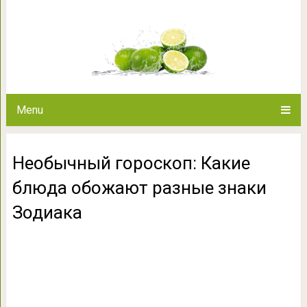
Необычный гороскоп: Какие б
Зоди
Menu
Необычный гороскоп: Какие
блюда обожают разные знаки
Зодиака