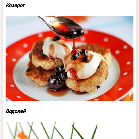
Козерог
Водолей