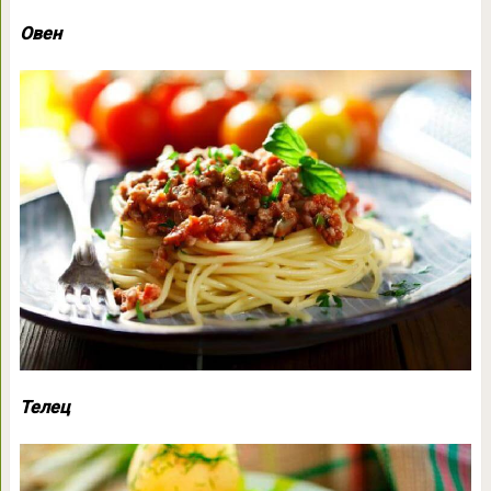
Овен
Телец