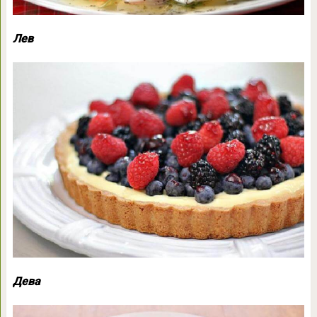
Лев
Дева