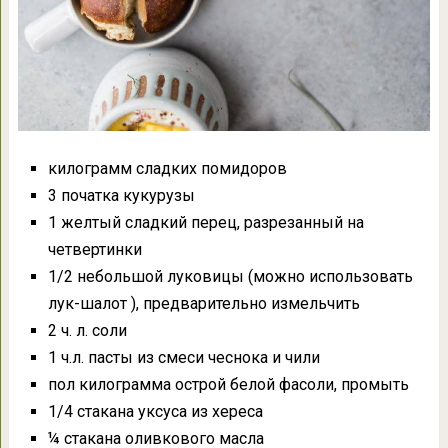
килограмм сладких помидоров
3 початка кукурузы
1 желтый сладкий перец, разрезанный на
четвертинки
1/2 небольшой луковицы (можно использовать
лук-шалот ), предварительно измельчить
2 ч. л. соли
1 ч.л. пасты из смеси чеснока и чили
пол килограмма острой белой фасоли, промыть
1/4 стакана уксуса из хереса
¼ стакана оливкового масла