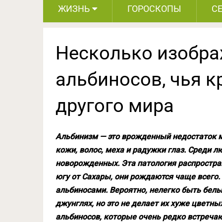
ЖИЗНЬ
ГОРОСКОПЫ
С
Несколько изобр
альбиносов, чья к
другого мира
Альбинизм — это врожденный недостаток м
кожи, волос, меха и радужки глаз. Среди л
новорожденных. Эта патология распростране
югу от Сахары, они рождаются чаще всего
альбиносами. Вероятно, нелегко быть бел
джунглях, но это не делает их хуже цветн
альбиносов, которые очень редко встречаю