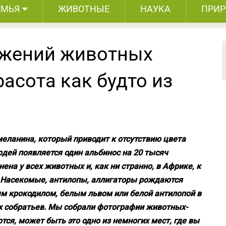
ЕМЬЯ
ЖИВОТНЫЕ
НАУКА
ПРИ
ажений животных
расота как будто из
еланина, который приводит к отсутствию цвета
юдей появляется один альбинос на 20 тысяч
на у всех животных и, как ни странно, в Африке, к
. Насекомые, антилопы, аллигаторы рождаются
ым крокодилом, белым львом или белой антилопой в
ых собратьев. Мы собрали фотографии животных-
тся, может быть это одно из немногих мест, где вы