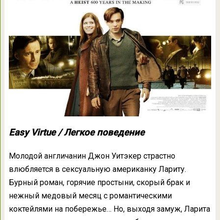
Easy Virtue / Легкое поведение
Молодой англичанин Джон Уитэкер страстно
влюбляется в сексуальную американку Лариту.
Бурный роман, горячие простыни, скорый брак и
нежный медовый месяц с романтическими
коктейлями на побережье… Но, выходя замуж, Ларита