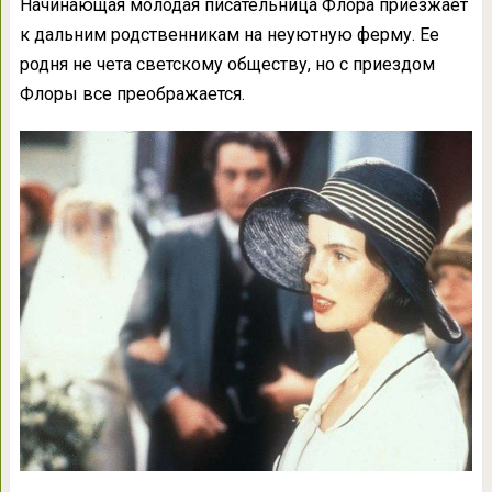
Начинающая молодая писательница Флора приезжает
к дальним родственникам на неуютную ферму. Ее
родня не чета светскому обществу, но с приездом
Флоры все преображается.