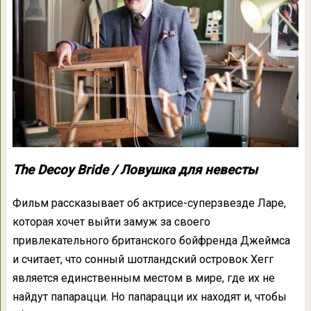
The Decoy Bride / Ловушка для невесты
Фильм рассказывает об актрисе-суперзвезде Ларе,
которая хочет выйти замуж за своего
привлекательного британского бойфренда Джеймса
и считает, что сонный шотландский островок Хегг
является единственным местом в мире, где их не
найдут папарацци. Но папарацци их находят и, чтобы