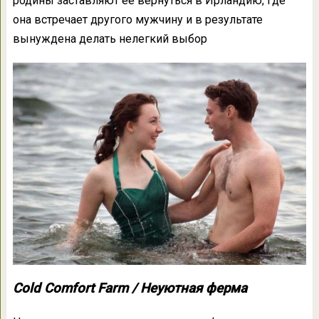
родины заставляют ее вернуться в Ирландию, где
она встречает другого мужчину и в результате
вынуждена делать нелегкий выбор
Cold Comfort Farm / Неуютная ферма