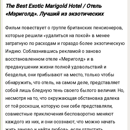
The Best Exotic Marigold Hotel / Отель
«Мэриголд». Лучший из экзотических
Фильм повествует о группе британских пенсионеров,
которые решили «удалиться на покой» в менее
затратную по расходам и гораздо более экзотическую
Индию. Соблазнившись рекламой о заново
восстановленном отеле «Мериголд» и в
предвкушении жизни полной удовольствий и
безделья, они прибывают на место, только чтобы
обнаружить, что отель, на самом деле, представляет
собой лишь бледную тень своего былого величия. Но,
несмотря на то, что окружающая обстановка далека
от той роскоши, которую они себе представляли,
совместные приключения бесповоротно меняют
каждого из них, и они осознают, что можно начать
жить заново и найти любовь, если отпустить