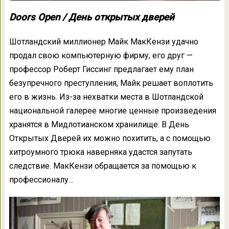
Doors Open / День открытых дверей
Шотландский миллионер Майк МакКензи удачно
продал свою компьютерную фирму, его друг —
профессор Роберт Гиссинг предлагает ему план
безупречного преступления, Майк решает воплотить
его в жизнь. Из-за нехватки места в Шотландской
национальной галерее многие ценные произведения
хранятся в Мидлотианском хранилище. В День
Открытых Дверей их можно похитить, а с помощью
хитроумного трюка наверняка удастся запутать
следствие. МакКензи обращается за помощью к
профессионалу…