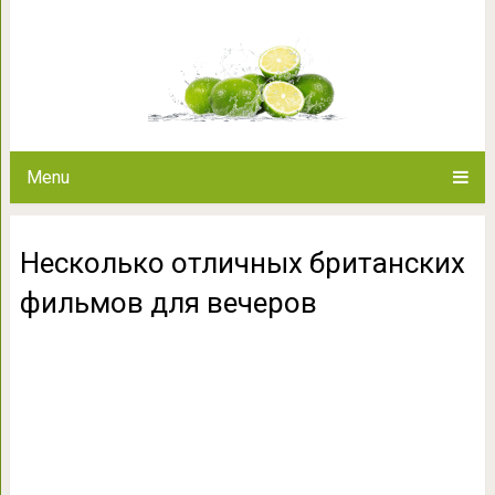
Несколько отличных британ
Menu
Несколько отличных британских
фильмов для вечеров