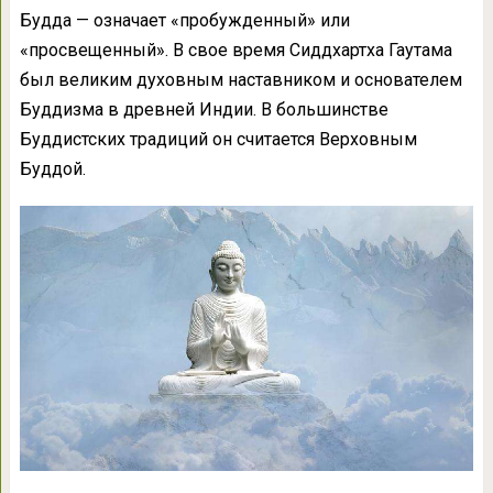
Будда — означает «пробужденный» или
«просвещенный». В свое время Сиддхартха Гаутама
был великим духовным наставником и основателем
Буддизма в древней Индии. В большинстве
Буддистских традиций он считается Верховным
Буддой.