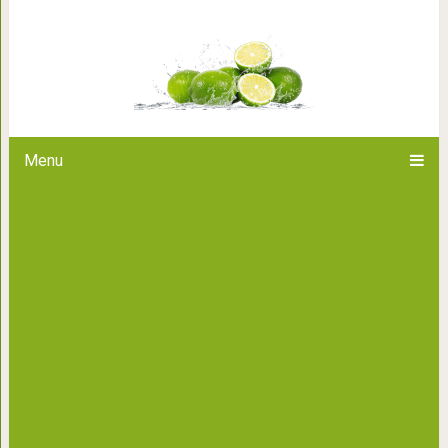
«Нет привязанностей — нет 
которые должен п
Menu