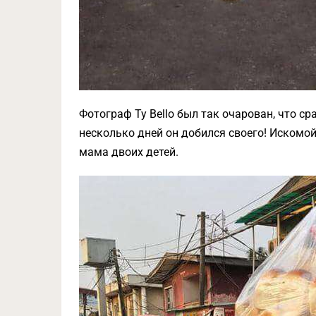
Фотограф Ty Bello был так очарован, что ср
несколько дней он добился своего! Искомой
мама двоих детей.