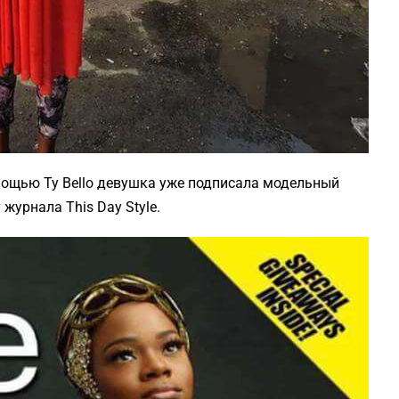
омощью Ty Bello девушка уже подписала модельный
журнала This Day Style.