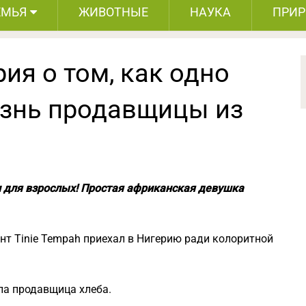
ЕМЬЯ
ЖИВОТНЫЕ
НАУКА
ПРИ
ия о том, как одно
знь продавщицы из
 и для взрослых! Простая африканская девушка
ант Tinie Tempah приехал в Нигерию ради колоритной
ла продавщица хлеба.