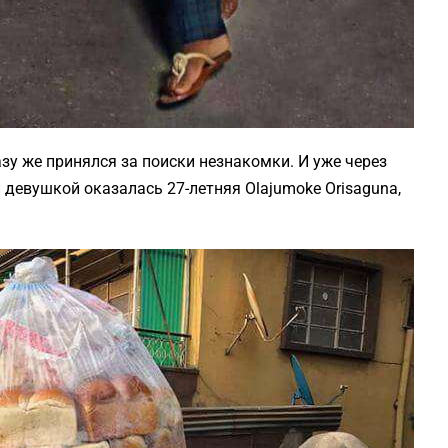
азу же принялся за поиски незнакомки. И уже через
 девушкой оказалась 27-летняя Olajumoke Orisaguna,