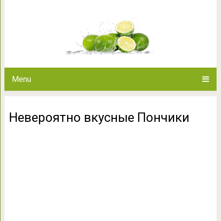
Невероятно вку
Menu
Невероятно вкусные Пончики