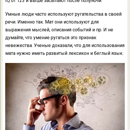
IQ от 123 и выше засыпают после полуночи.
Умные люди часто используют ругательства в своей
речи. Именно так. Мат они используют для
выражения мыслей, описания событий и пр. И не
думайте, что умение ругаться это признак
невежества. Ученые доказали, что для использования
мата нужно иметь развитый лексикон и беглый язык.