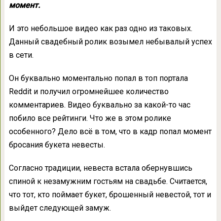
момент.
И это небольшое видео как раз одно из таковых.
Данный свадебный ролик возымел небывалый успех
в сети.
Он буквально моментально попал в топ портала
Reddit и получил огромнейшее количество
комментариев. Видео буквально за какой-то час
побило все рейтинги. Что же в этом ролике
особенного? Дело всё в том, что в кадр попал момент
бросания букета невесты.
Согласно традиции, невеста встала обернувшись
спиной к незамужним гостьям на свадьбе. Считается,
что тот, кто поймает букет, брошенный невестой, тот и
выйдет следующей замуж.