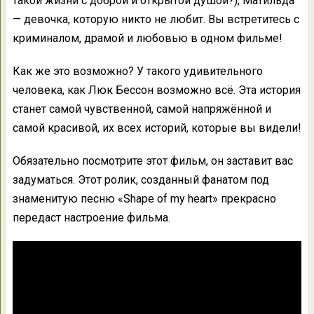
такой жизни с доброй и открытой душой?), Матильда
— девочка, которую никто не любит. Вы встретитесь с
криминалом, драмой и любовью в одном фильме!
Как же это возможно? У такого удивительного
человека, как Люк Бессон возможно всё. Эта история
станет самой чувственной, самой напряжённой и
самой красивой, их всех историй, которые вы видели!
Обязательно посмотрите этот фильм, он заставит вас
задуматься. Этот ролик, созданный фанатом под
знаменитую песню «Shаpe of my heart» прекрасно
передаст настроение фильма.