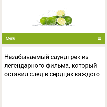
Незабываемый саундтрек из ле
оставил след в с
Menu
Незабываемый саундтрек из
легендарного фильма, который
оставил след в сердцах каждого