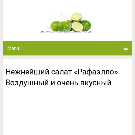
Нежнейший салат «Рафаэлло».
Menu
Нежнейший салат «Рафаэлло».
Воздушный и очень вкусный