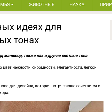
ЕМЬЯ
ЖИВОТНЫЕ
НАУКА
ПРИ
ных идеях для
ых тонах
д маникюр, также как и другие светлые тона.
о цвет нежности, скромности, элегантности, легкой
нова для дизайна, которая потрясающе сочетается с
кора.