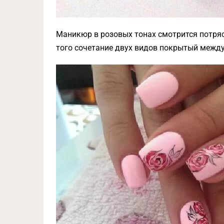
Маникюр в розовых тонах смотрится потряс
того сочетание двух видов покрытый между