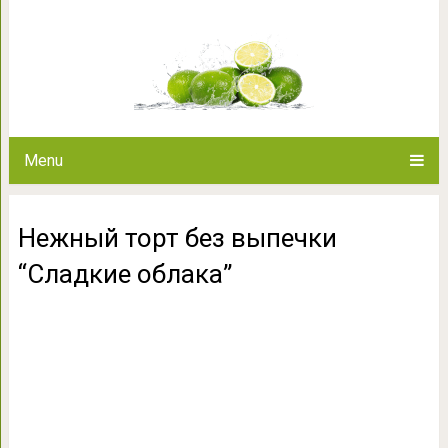
Нежный торт без выпеч
Menu
Нежный торт без выпечки
“Сладкие облака”