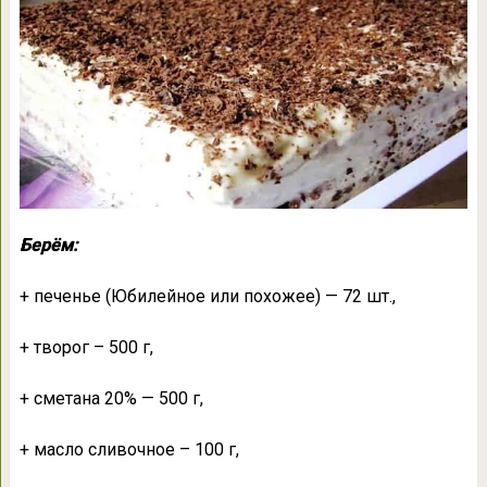
Берём:
+ печенье (Юбилейное или похожее) — 72 шт.,
+ творог – 500 г,
+ сметана 20% — 500 г,
+ масло сливочное – 100 г,