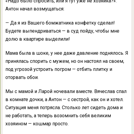
«Надо было спросить, или я тут уже не хозяйка?».
Антон начал возмущаться:
— Да я из Вашего бомжатника конфетку сделал!
Будете выпендриваться — в суд пойду, чтобы мне
долю в квартире выделили!
Мама была в шоке, у нее даже давление поднялось. Я
принялась спорить с мужем, но он настоял на своем,
под угрозой устроить погром — отбить плитку и
оторвать обои.
Мы с мамой и Ларой ночевали вместе. Вячеслав спал
в комнате дочки, а Антон — с сестрой, как он и хотел.
Ситуация меня потрясла. Столько лет сидеть дома и
не работать, а теперь возомнить себя великим
хозяином — кошмар просто.