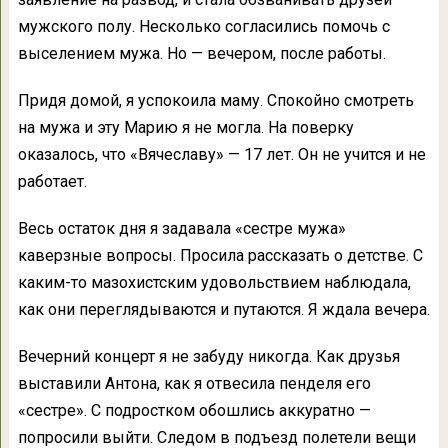
мужского полу. Несколько согласились помочь с
выселением мужа. Но — вечером, после работы.
Придя домой, я успокоила маму. Спокойно смотреть
на мужа и эту Марию я не могла. На поверку
оказалось, что «Вячеславу» — 17 лет. Он не учится и не
работает.
Весь остаток дня я задавала «сестре мужа»
каверзные вопросы. Просила рассказать о детстве. С
каким-то мазохистским удовольствием наблюдала,
как они переглядываются и путаются. Я ждала вечера.
Вечерний концерт я не забуду никогда. Как друзья
выставили Антона, как я отвесила пенделя его
«сестре». С подростком обошлись аккуратно —
попросили выйти. Следом в подъезд полетели вещи