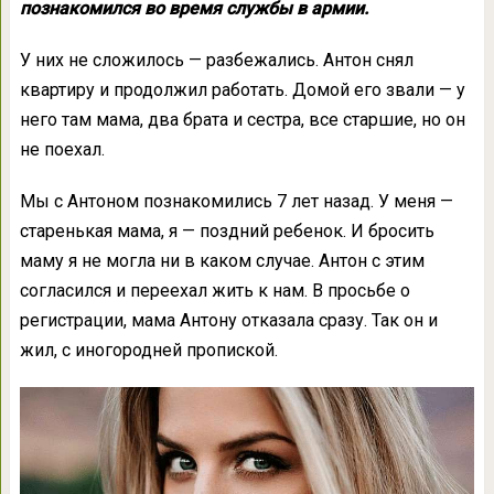
познакомился во время службы в армии.
У них не сложилось — разбежались. Антон снял
квартиру и продолжил работать. Домой его звали — у
него там мама, два брата и сестра, все старшие, но он
не поехал.
Мы с Антоном познакомились 7 лет назад. У меня —
старенькая мама, я — поздний ребенок. И бросить
маму я не могла ни в каком случае. Антон с этим
согласился и переехал жить к нам. В просьбе о
регистрации, мама Антону отказала сразу. Так он и
жил, с иногородней пропиской.