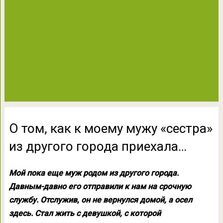
О том, как к моему мужу «сестра»
из другого города приехала…
Мой пока еще муж родом из другого города.
Давным-давно его отправили к нам на срочную
службу. Отслужив, он не вернулся домой, а осел
здесь. Стал жить с девушкой, с которой