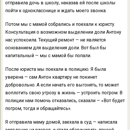
отправила дочь в школу, наказав ей после школы
пойти к однокласснице и ждать моего звонка.
Потом мы с мамой собрались и поехали к юристу.
Консультация о возможном выделении доли Антону
нас успокоила. Текущий ремонт — не является
основанием для выделения доли. Вот был бы
капитальный — мы с мамой бы попали.
После юриста мы поехали в полицию. Я была
уверена — сам Антон квартиру не покинет
добровольно. А если начать его выгонять, то может
воплотить свою угрозу в жизнь — устроить погром. В
полиции нам помочь отказались, сказали — «Вот будет
погром, тогда и обращайтесь».
Я отправила маму домой, заехала в суд — написала
заявление на развод, и стала обзванивать друзей