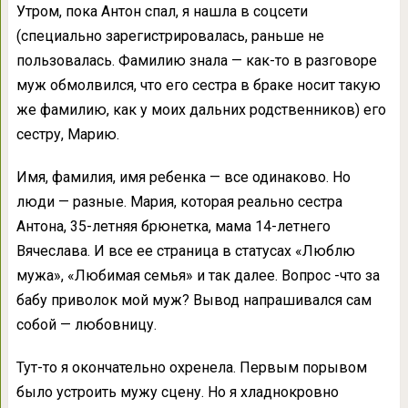
Утром, пока Антон спал, я нашла в соцсети
(специально зарегистрировалась, раньше не
пользовалась. Фамилию знала — как-то в разговоре
муж обмолвился, что его сестра в браке носит такую
же фамилию, как у моих дальних родственников) его
сестру, Марию.
Имя, фамилия, имя ребенка — все одинаково. Но
люди — разные. Мария, которая реально сестра
Антона, 35-летняя брюнетка, мама 14-летнего
Вячеслава. И все ее страница в статусах «Люблю
мужа», «Любимая семья» и так далее. Вопрос -что за
бабу приволок мой муж? Вывод напрашивался сам
собой — любовницу.
Тут-то я окончательно охренела. Первым порывом
было устроить мужу сцену. Но я хладнокровно