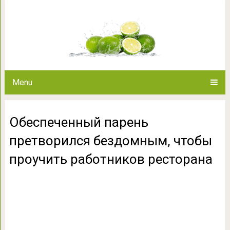
Обеспеченный парень претв
проучить работн
Menu
Обеспеченный парень
претворился бездомным, чтобы
проучить работников ресторана