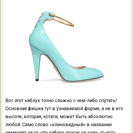
Вот этот каблук точно сложно с чем-либо спутать!
Основная фишка тут в узнаваемой форме, а не в его
высоте, которая, кстати, может быть абсолютно
любой. Само слово «клиновидный» в названии
намекает на то, что каблук похож на клин, то есть,