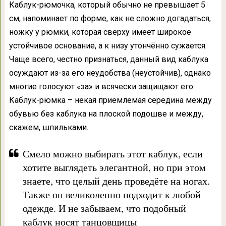
Каблук-рюмочка, который обычно не превышает 5
см, напоминает по форме, как не сложно догадаться,
ножку у рюмки, которая сверху имеет широкое
устойчивое основание, а к низу утончённо сужается.
Чаще всего, честно признаться, данный вид каблука
осуждают из-за его неудобства (неустойчив), однако
многие голосуют «за» и всячески защищают его.
Каблук-рюмка – некая приемлемая середина между
обувью без каблука на плоской подошве и между,
скажем, шпильками.
Смело можно выбирать этот каблук, если
хотите выглядеть элегантной, но при этом
знаете, что целый день проведёте на ногах.
Также он великолепно подходит к любой
одежде. И не забываем, что подобный
каблук носят танцовщицы