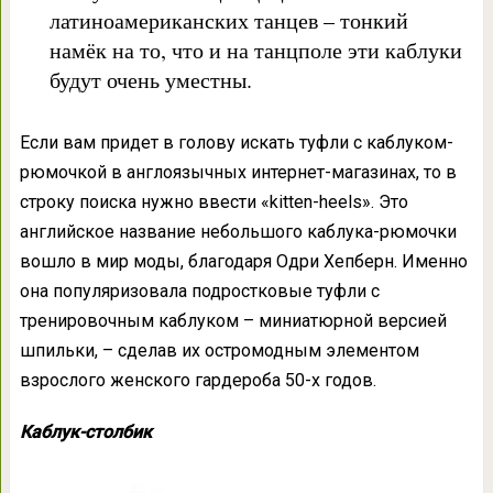
латиноамериканских танцев – тонкий
намёк на то, что и на танцполе эти каблуки
будут очень уместны.
Если вам придет в голову искать туфли с каблуком-
рюмочкой в англоязычных интернет-магазинах, то в
строку поиска нужно ввести «kitten-heels». Это
английское название небольшого каблука-рюмочки
вошло в мир моды, благодаря Одри Хепберн. Именно
она популяризовала подростковые туфли с
тренировочным каблуком – миниатюрной версией
шпильки, – сделав их остромодным элементом
взрослого женского гардероба 50-х годов.
Каблук-столбик