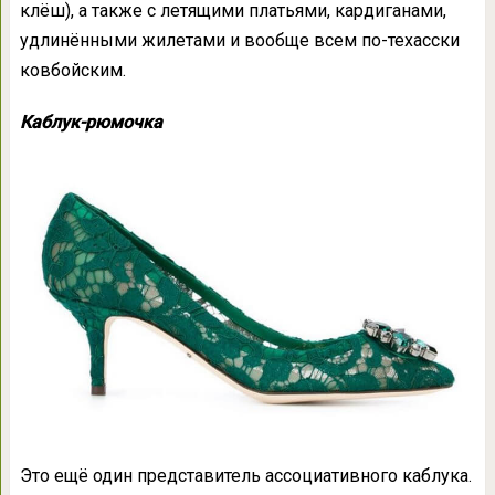
клёш), а также с летящими платьями, кардиганами,
удлинёнными жилетами и вообще всем по-техасски
ковбойским.
Каблук-рюмочка
Это ещё один представитель ассоциативного каблука.