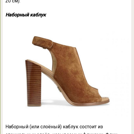
20 см).
Наборный каблук
Наборный (или слоёный) каблук состоит из