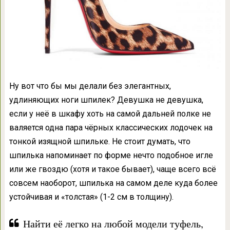
Ну вот что бы мы делали без элегантных,
удлиняющих ноги шпилек? Девушка не девушка,
если у неё в шкафу хоть на самой дальней полке не
валяется одна пара чёрных классических лодочек на
тонкой изящной шпильке. Не стоит думать, что
шпилька напоминает по форме нечто подобное игле
или же гвоздю (хотя и такое бывает), чаще всего всё
совсем наоборот, шпилька на самом деле куда более
устойчивая и «толстая» (1-2 см в толщину).
Найти её легко на любой модели туфель,