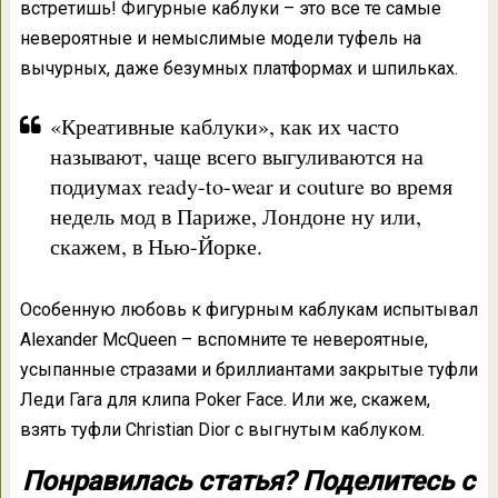
встретишь! Фигурные каблуки – это все те самые
невероятные и немыслимые модели туфель на
вычурных, даже безумных платформах и шпильках.
«Креативные каблуки», как их часто
называют, чаще всего выгуливаются на
подиумах ready-to-wear и couture во время
недель мод в Париже, Лондоне ну или,
скажем, в Нью-Йорке.
Особенную любовь к фигурным каблукам испытывал
Alexander McQueen – вспомните те невероятные,
усыпанные стразами и бриллиантами закрытые туфли
Леди Гага для клипа Poker Face. Или же, скажем,
взять туфли Christian Dior с выгнутым каблуком.
Понравилась статья? Поделитесь с