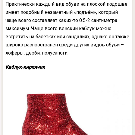
Практически каждый вид обуви на плоской подошве
имеет подобный незаметный «подъём», который
чаще всего составляет каких-то 0.5-2 сантиметра
максимум. Чаще всего венский каблук можно
встретить на балетках или сандалиях, однако он также
широко распространён среди других видов обуви –
лоферы, дерби, полусапоги.
Каблук-кирпичик