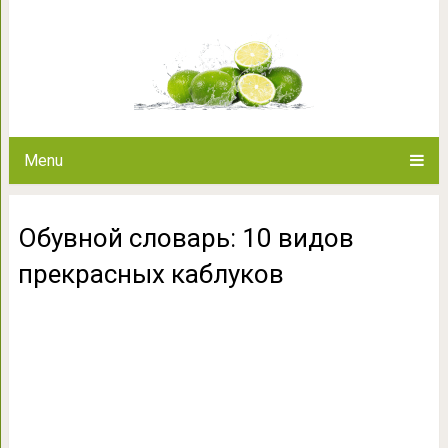
Обувной словарь: 10 вид
Menu
Обувной словарь: 10 видов
прекрасных каблуков