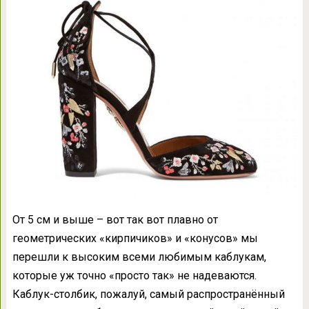
От 5 см и выше – вот так вот плавно от
геометрических «кирпичиков» и «конусов» мы
перешли к высоким всеми любимым каблукам,
которые уж точно «просто так» не надеваются.
Каблук-столбик, пожалуй, самый распространённый