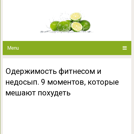
Одержимость фитнесом и нед
мешают п
Menu
Одержимость фитнесом и
недосып. 9 моментов, которые
мешают похудеть