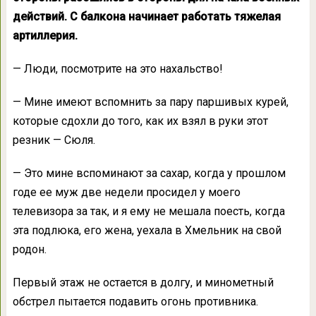
действий. С балкона начинает работать тяжелая
артиллерия.
— Люди, посмотрите на это нахальство!
— Мине имеют вспомнить за пару паршивых курей,
которые сдохли до того, как их взял в руки этот
резник — Сюля.
— Это мине вспоминают за сахар, когда у прошлом
годе ее муж две недели просидел у моего
телевизора за так, и я ему не мешала поесть, когда
эта подлюка, его жена, уехала в Хмельник на свой
родон.
Первый этаж не остается в долгу, и минометный
обстрел пытается подавить огонь противника.