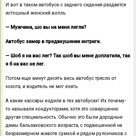
И вот в таком автобусе с заднего сидения раздается
истошный женский вопль.
— Мужчина, шо вы на меня легли?
Автобус замер в предвкушении интриги.
— Шоб я на вас лег? Так шоб вы мене доплатили, так
я б на вас не лег.
Потом еще минут десять весь автобус трясло от
хохота, и водитель не мог ехать.
А какие кассиры ездили в тех автобусах! Их почему-
то называли кондукторами, хотя это совершенно
другая специальность. Обычно это были дородные
дамы бальзаковского возраста, с подвешенной на
безразмерном животе сумкой и рядом рулончиков с