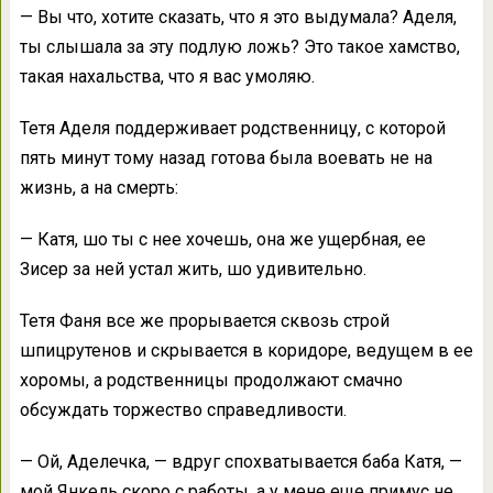
— Вы что, хотите сказать, что я это выдумала? Аделя,
ты слышала за эту подлую ложь? Это такое хамство,
такая нахальства, что я вас умоляю.
Тетя Аделя поддерживает родственницу, с которой
пять минут тому назад готова была воевать не на
жизнь, а на смерть:
— Катя, шо ты с нее хочешь, она же ущербная, ее
Зисер за ней устал жить, шо удивительно.
Тетя Фаня все же прорывается сквозь строй
шпицрутенов и скрывается в коридоре, ведущем в ее
хоромы, а родственницы продолжают смачно
обсуждать торжество справедливости.
— Ой, Аделечка, — вдруг спохватывается баба Катя, —
мой Янкель скоро с работы, а у мене еще примус не