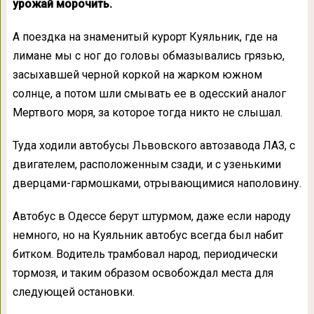
урожай морочить.
А поездка на знаменитый курорт Куяльник, где на
лимане мы с ног до головы обмазывались грязью,
засыхавшей черной коркой на жарком южном
солнце, а потом шли смывать ее в одесский аналог
Мертвого моря, за которое тогда никто не слышал.
Туда ходили автобусы Львовского автозавода ЛАЗ, с
двигателем, расположенным сзади, и с узенькими
дверцами-гармошками, отрывающимися наполовину.
Автобус в Одессе берут штурмом, даже если народу
немного, но на Куяльник автобус всегда был набит
битком. Водитель трамбовал народ, периодически
тормозя, и таким образом освобождал места для
следующей остановки.