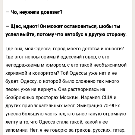
— Чо, неужели довезет?
— Щас, идиот! Он может остановиться, шобы ты
успел выйти, потому что автобус в другую сторону.
Где она, моя Одесса, город моего детства и юности?
Где этот неповторимый одесский говор, с его
неподражаемым юмором, с его такой необъяснимой
харизмой и колоритом? Той Одессы уже нет и не
будет. Одессу, о которой было сложено так много
песен, уже не вернуть. Она растворилась на
безбрежных просторах Москвы, Израиля, США и
других привлекательных мест. Эмиграция 70-90-х
унесла большую часть тех, кто внес такую огромную
лепту в то, что Одесса стала такой, какой я ее
запомнил. Нет, я не говорю за греков, русских, татар,