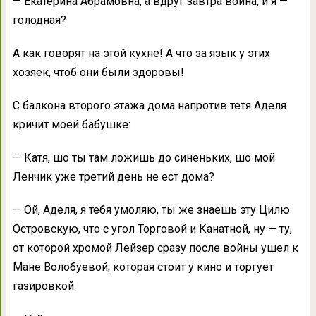
— Екатерина Абрамовна, а вдруг завтра война, и я —
голодная?
А как говорят на этой кухне! А что за язык у этих
хозяек, чтоб они были здоровы!
С балкона второго этажа дома напротив тетя Аделя
кричит моей бабушке:
— Катя, шо ты там ложишь до синеньких, шо мой
Ленчик уже третий день не ест дома?
— Ой, Аделя, я тебя умоляю, ты же знаешь эту Цилю
Островскую, что с угол Торговой и Канатной, ну — ту,
от которой хромой Лейзер сразу после войны ушел к
Мане Волобуевой, которая стоит у кино и торгует
газировкой.