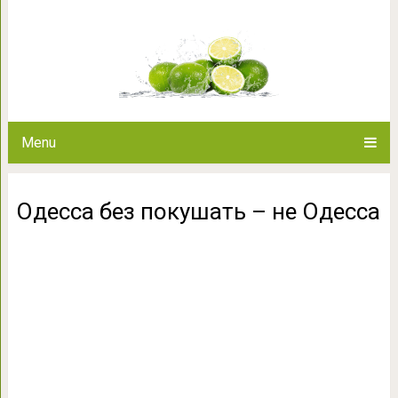
Одесса без покуш
Menu
Одесса без покушать – не Одесса