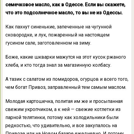
семечковое масло, как в Одессе. Если вы скажете,
что это подсолнечное масло, то вы не из Одессы.
Как пахнут синенькие, запеченные на чугунной
сковородке, и лук, пожаренный на настоящем
гусином сале, заготовленном на зиму.
Боже, какие шкварки мажутся на этот кусок ржаного
хлеба, и кто тогда знал за магазинную колбасу.
А тазик с салатом из помидоров, огурцов и всего того,
чем богат Привоз, заправленный тем самым маслом.
Молодая картошечка, политая им же и просыпанная
свежим укропчиком, а к ней — свежие котлетки из
парной телятинки, потому как холодильники были
редкостью, что удивительно, и все закупалось на
Привозе или на Новом базаре ежедневно. И потому