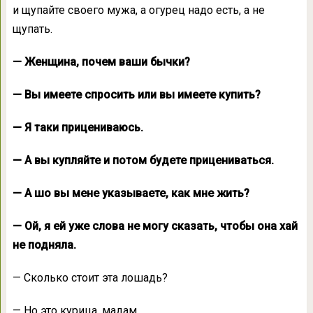
и щупайте своего мужа, а огурец надо есть, а не
щупать.
— Женщина, почем ваши бычки?
— Вы имеете спросить или вы имеете купить?
— Я таки прицениваюсь.
— А вы купляйте и потом будете прицениваться.
— А шо вы мене указываете, как мне жить?
— Ой, я ей уже слова не могу сказать, чтобы она хай
не подняла.
— Сколько стоит эта лошадь?
— Но это курица, мадам.