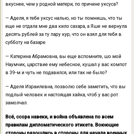
вкуснее, чем у родной матери, по причине уксуса?
— Аделя, я тебе уксус налью, но ты помнишь, что ты
еще не отдала мне два кило сахара, а Яше не вернула
десять рублей за ту пару кур, что он взял для тебя в
субботу на базаре.
— Катерина Абрамовна, вы еще вспомните, шо мой
Наумчик, царствие ему небесное, кушал у вас компот
в 39-м и чуть не подавился, или так не было?
— Аделя Израилевна, позволю себе заметить, что вы
подлый человек и настоящая хайка, чтоб у вас рот
замолчал.
Всё, ссора навеки, и война объявлена по всем
правилам дипломатического этикета. Воюющие
стороны разошлись в стороны для начала военных