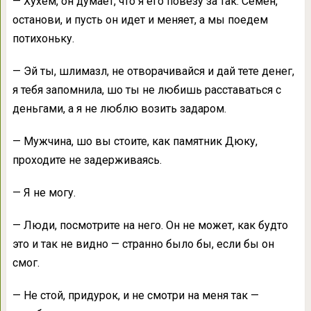
— Хухем, он думает, что я его повезу за так. Семен,
останови, и пусть он идет и меняет, а мы поедем
потихоньку.
— Эй ты, шлимазл, не отворачивайся и дай тете денег,
я тебя запомнила, шо ты не любишь расставаться с
деньгами, а я не люблю возить задаром.
— Мужчина, шо вы стоите, как памятник Дюку,
проходите не задерживаясь.
— Я не могу.
— Люди, посмотрите на него. Он не может, как будто
это и так не видно — странно было бы, если бы он
смог.
— Не стой, придурок, и не смотри на меня так —