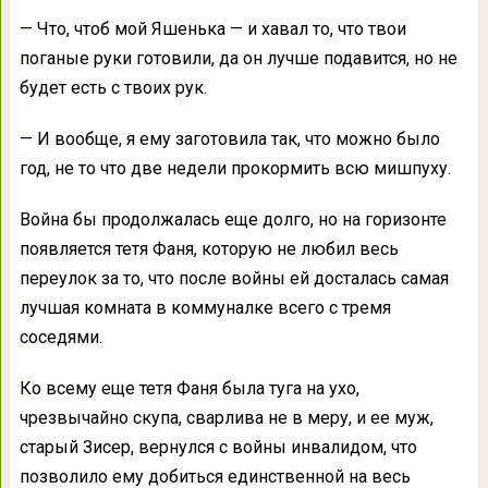
— Что, чтоб мой Яшенька — и хавал то, что твои
поганые руки готовили, да он лучше подавится, но не
будет есть с твоих рук.
— И вообще, я ему заготовила так, что можно было
год, не то что две недели прокормить всю мишпуху.
Война бы продолжалась еще долго, но на горизонте
появляется тетя Фаня, которую не любил весь
переулок за то, что после войны ей досталась самая
лучшая комната в коммуналке всего с тремя
соседями.
Ко всему еще тетя Фаня была туга на ухо,
чрезвычайно скупа, сварлива не в меру, и ее муж,
старый Зисер, вернулся с войны инвалидом, что
позволило ему добиться единственной на весь