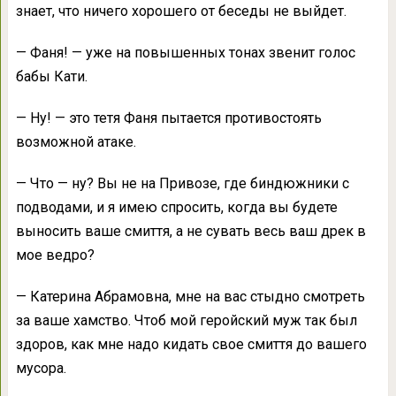
знает, что ничего хорошего от беседы не выйдет.
— Фаня! — уже на повышенных тонах звенит голос
бабы Кати.
— Ну! — это тетя Фаня пытается противостоять
возможной атаке.
— Что — ну? Вы не на Привозе, где биндюжники с
подводами, и я имею спросить, когда вы будете
выносить ваше смиття, а не сувать весь ваш дрек в
мое ведро?
— Катерина Абрамовна, мне на вас стыдно смотреть
за ваше хамство. Чтоб мой геройский муж так был
здоров, как мне надо кидать свое смиття до вашего
мусора.