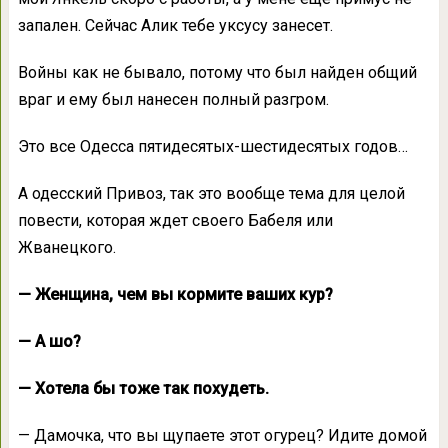
запален. Сейчас Алик тебе уксусу занесет.
Войны как не бывало, потому что был найден общий
враг и ему был нанесен полный разгром.
Это все Одесса пятидесятых-шестидесятых годов…
А одесский Привоз, так это вообще тема для целой
повести, которая ждет своего Бабеля или
Жванецкого.
— Женщина, чем вы кормите ваших кур?
— А шо?
— Хотела бы тоже так похудеть.
— Дамочка, что вы щупаете этот огурец? Идите домой