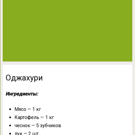
Оджахури
Ингредиенты:
Мясо — 1 кг
Картофель — 1 кг
чеснок — 5 зубчиков
лук — 2 шт