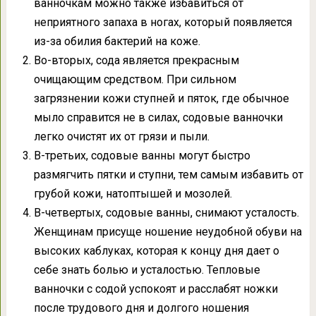
ванночкам можно также избавиться от
неприятного запаха в ногах, который появляется
из-за обилия бактерий на коже.
Во-вторых, сода является прекрасным
очищающим средством. При сильном
загрязнении кожи ступней и пяток, где обычное
мыло справится не в силах, содовые ванночки
легко очистят их от грязи и пыли.
В-третьих, содовые ванны могут быстро
размягчить пятки и ступни, тем самым избавить от
грубой кожи, натоптышей и мозолей.
В-четвертых, содовые ванны, снимают усталость.
Женщинам присуще ношение неудобной обуви на
высоких каблуках, которая к концу дня дает о
себе знать болью и усталостью. Тепловые
ванночки с содой успокоят и расслабят ножки
после трудового дня и долгого ношения