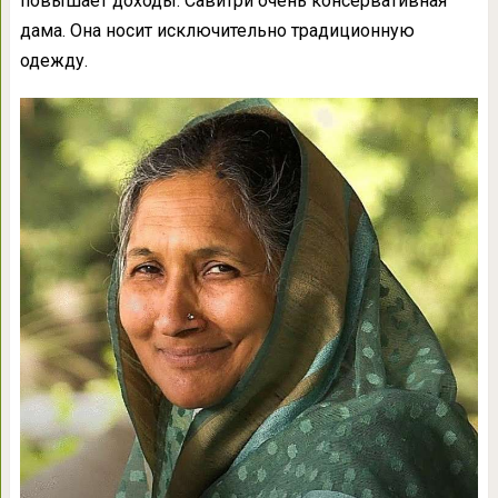
повышает доходы. Савитри очень консервативная
дама. Она носит исключительно традиционную
одежду.