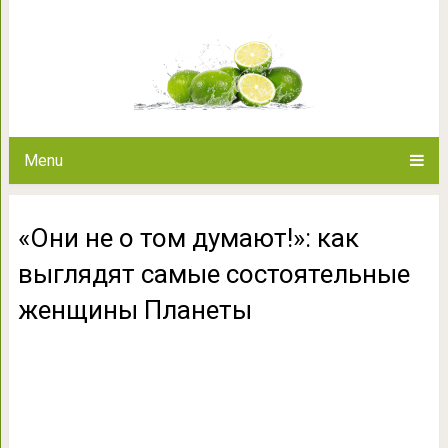
«Они не о том думают!»: как в
женщины 
Menu
«Они не о том думают!»: как
выглядят самые состоятельные
женщины Планеты