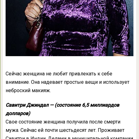
Сейчас женщина не любит привлекать к себе
внимание. Она надевает простые вещи и использует
неброский макияж.
Савитри Джиндал — (состояние 6,5 миллиардов
долларов)
Свое состояние женщина получила после смерти
мужа. Сейчас ей почти шестьдесят лет. Проживает
Савитри в Индии. Делами в муниципальной компании