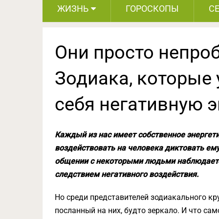
ЖИЗНЬ
ГОРОСКОПЫ
С
Они просто непро
Зодиака, которые
себя негативную э
Каждый из нас имеет собственное энергетич
воздействовать на человека диктовать ему
общении с некоторыми людьми наблюдается 
следствием негативного воздействия.
Но среди представителей зодиакального кру
посланный на них, будто зеркало. И что сам