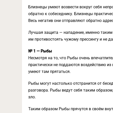
Близнецы умеют возвести вокруг себя непр
обратно к собеседнику. Близнецы практиче
Весь негатив они отправляют обратно адрес
Лучшая защита — нападение, именно таким
им противостоять чужому прессингу и не д
№ 1 — Рыбы
Несмотря на то, что Рыбы очень впечатлит
практически не поддаются воздействию из в
умеют там прятаться.
Рыбы могут настолько отстранится от бесед
разговора. Рыбы ведут себя таким образом,
зло.
Таким образом Рыбы прячутся в своём внут