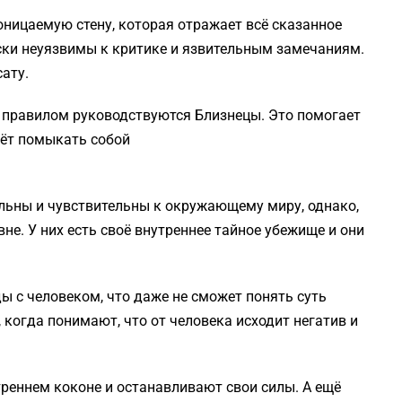
оницаемую стену, которая отражает всё сказанное
ски неуязвимы к критике и язвительным замечаниям.
ату.
 правилом руководствуются Близнецы. Это помогает
аёт помыкать собой
ельны и чувствительны к окружающему миру, однако,
не. У них есть своё внутреннее тайное убежище и они
ы с человеком, что даже не сможет понять суть
 когда понимают, что от человека исходит негатив и
реннем коконе и останавливают свои силы. А ещё