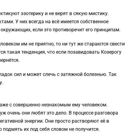
ктикуют эзотерику и не верят в сякую мистику.
ами. У них всегда на всё имеется собственное
у окружающих, если это противоречит его принципам.
ловеком им не приятно, то ни тут же стараются свести
ся такая тенденция, что если позавидовать Козерогу
вернётся.
падок сил и может слечь с затяжной болезнью. Так
у.
даже с совершенно незнакомым ему человеком.
уж очень они любят это дело. В процессе разговора
егативной энергии. Они просто растворяют её в
 подмять их под себя словом не получится.