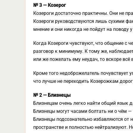
№ 3 — Козерог
Козероги достаточно практичны. Они не пра
Козероги руководствуются лишь сухими факт
мнение и они никогда не пойдут на поводу 
Когда Козероги чувствуют, что общение с че
разговор к минимуму. К тому же, наблюдает
или же пожелать ему неудач, то вскоре всё 
Кроме того недоброжелатель почувствует у
что лучше не переходить Козерожкам дорог
№ 2 — Близнецы
Близнецам очень легко найти общий язык 
Близнецы могут часами болтать ни о чём — 
Близнецы подсознательно избавляются от н
пространстве и полностью нейтрализуют. Но