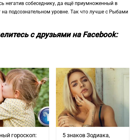
сь негатив собеседнику, да ещё приумноженный в
т на подсознательном уровне. Так что лучше с Рыбами
елитесь с друзьями на Facebook:
ный гороскоп:
5 знаков Зодиака,