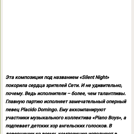
Эта композиция под названием «Silent Night»
покорила сердца зрителей Сети. И не удивительно,
почему. Ведь исполнители – более, чем талантливы.
Главную партию исполняет замечательный оперный
певец Placido Domingo. Ему аккомпанируют
участники музыкального коллектива «Piano Boys», а
подпевает детских хор ангельских голосков. В
довершении ко всему, композицию исполняют в