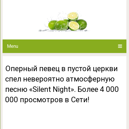
Оперный певец в пустой 
атмосферную песню «Silent
просмотров
Menu
Оперный певец в пустой церкви
спел невероятно атмосферную
песню «Silent Night». Более 4 000
000 просмотров в Сети!