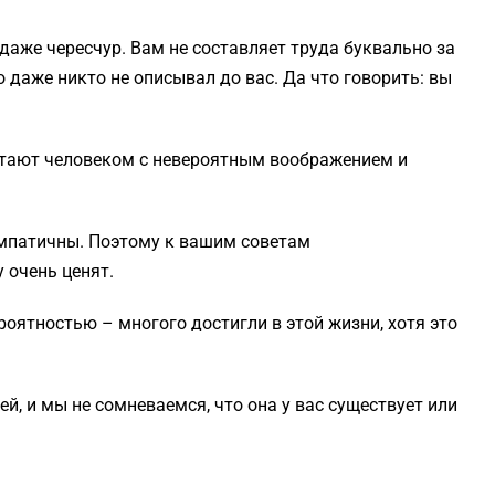
даже чересчур. Вам не составляет труда буквально за
о даже никто не описывал до вас. Да что говорить: вы
читают человеком с невероятным воображением и
 эмпатичны. Поэтому к вашим советам
 очень ценят.
роятностью – многого достигли в этой жизни, хотя это
й, и мы не сомневаемся, что она у вас существует или