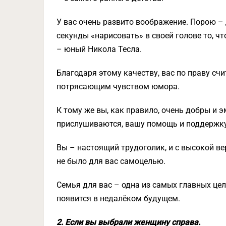
У вас очень развито воображение. Порою – 
секунды «нарисовать» в своей голове то, чт
– юный Никола Тесла.
Благодаря этому качеству, вас по праву с
потрясающим чувством юмора.
К тому же вы, как правило, очень добры и
прислушиваются, вашу помощь и поддержку
Вы – настоящий трудоголик, и с высокой ве
не было для вас самоцелью.
Семья для вас – одна из самых главных целе
появится в недалёком будущем.
2. Если вы выбрали женщину справа.