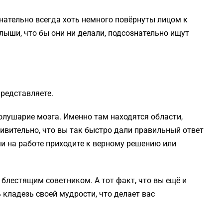
знательно всегда хоть немного повёрнуты лицом к
алыши, что бы они ни делали, подсознательно ищут
представляете.
полушарие мозга. Именно там находятся области,
дивительно, что вы так быстро дали правильный ответ
ми на работе приходите к верному решению или
блестящим советником. А тот факт, что вы ещё и
кладезь своей мудрости, что делает вас