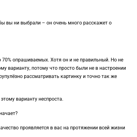
бы вы ни выбрали – он очень много расскажет о
о 70% опрашиваемых. Хотя он и не правильный. Но не
ому варианту, потому что просто были не в настроении
рупулёзно рассматривать картинку и точно так же
к этому варианту неспроста.
значает?
качество проявляется в вас на протяжении всей жизни