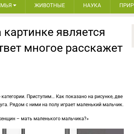
ЕМЬЯ
ЖИВОТНЫЕ
НАУКА
ПРИ
а картинке является
твет многое расскажет
е категории. Приступим… Как показано на рисунке, две
уга. Рядом с ними на полу играет маленький мальчик.
х женщин – мать маленького мальчика?»