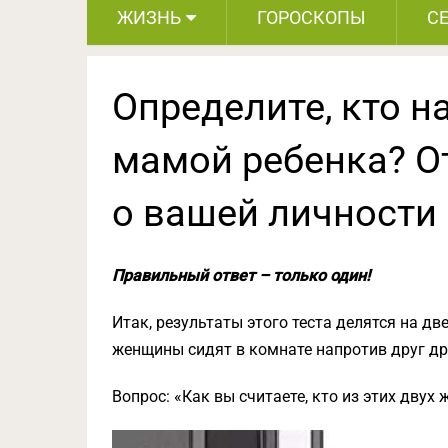
ЖИЗНЬ
ГОРОСКОПЫ
С
Определите, кто н
мамой ребенка? О
о вашей личности
Правильный ответ – только один!
Итак, результаты этого теста делятся на дв
женщины сидят в комнате напротив друг др
Вопрос: «Как вы считаете, кто из этих дву