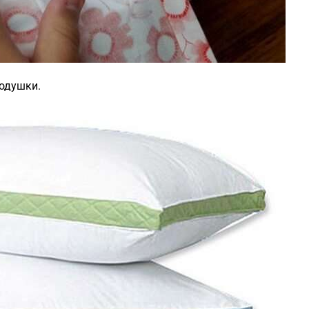
одушки.