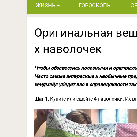
ЖИЗНЬ
ГОРОСКОПЫ
С
Оригинальная вещ
х наволочек
Чтобы обзавестись полезными и оригиналь
Часто самые интересные и необычные пред
хендмейд убедит вас в справедливости так
Шаг 1:
Купите или сшейте 4 наволочки. Их в