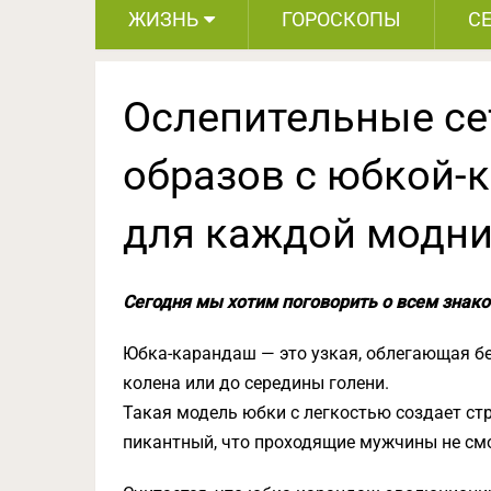
ЖИЗНЬ
ГОРОСКОПЫ
С
Ослепительные се
образов с юбкой-
для каждой модн
Сегодня мы хотим поговорить о всем знак
Юбка-карандаш — это узкая, облегающая б
колена или до середины голени.
Такая модель юбки с легкостью создает стр
пикантный, что проходящие мужчины не смо