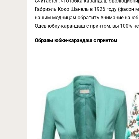
Считается, что юбка-карандаш эволюциони
Габриэль Коко Шанель в 1926 году (фасон 
нашим модницам обратить внимание на юб
Одев юбку-карандаш с принтом, вы 100% не
Образы юбки-карандаш с принтом