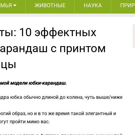
ЕМЬЯ
ЖИВОТНЫЕ
НАУКА
ПРИ
ты: 10 эффектных
карандаш с принтом
ицы
омой модели юбки-карандаш.
едра юбка обычно длиной до колена, чуть выше/ниже
огий образ, но и в то же время такой элегантный и
гут пройти мимо вас.