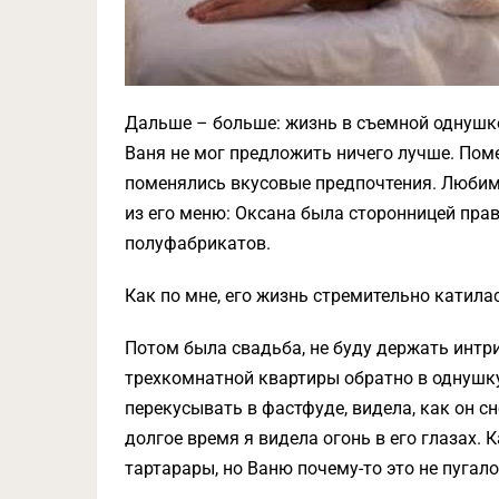
Дальше – больше: жизнь в съемной однушке
Ваня не мог предложить ничего лучше. Поме
поменялись вкусовые предпочтения. Любим
из его меню: Оксана была сторонницей прав
полуфабрикатов.
Как по мне, его жизнь стремительно катилас
Потом была свадьба, не буду держать интриг
трехкомнатной квартиры обратно в однушку
перекусывать в фастфуде, видела, как он с
долгое время я видела огонь в его глазах. 
тартарары, но Ваню почему-то это не пугало