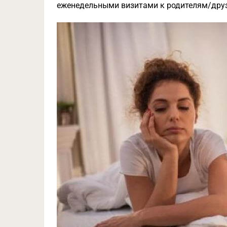
еженедельными визитами к родителям/др