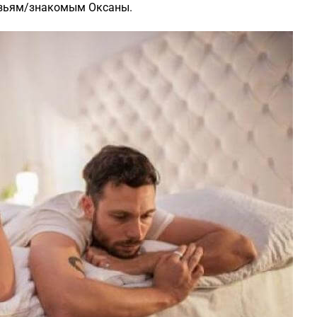
узьям/знакомым Оксаны.