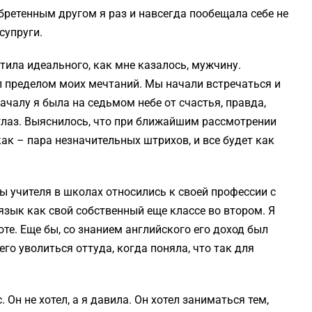
бретенным другом я раз и навсегда пообещала себе не
супруги.
етила идеального, как мне казалось, мужчину.
 пределом моих мечтаний. Мы начали встречаться и
ачалу я была на седьмом небе от счастья, правда,
 глаз. Выяснилось, что при ближайшим рассмотрении
как – пара незначительных штрихов, и все будет как
бы учителя в школах относились к своей профессии с
язык как свой собственный еще классе во втором. Я
те. Еще бы, со знанием английского его доход был
его уволиться оттуда, когда поняла, что так для
Он не хотел, а я давила. Он хотел заниматься тем,