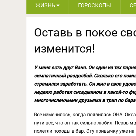
ЖИЗНЬ
ГОРОСКОПЫ
С
Оставь в покое св
изменится!
У меня есть друг Ваня. Он один из тех парн
симпатичный раздолбай. Сколько его помню
стремился заработать. Он жил в свое удов
неделю работал сисадмином в какой-то фи
многочисленными друзьями в трип по бара
Все изменилось, когда появилась ОНА. Окса
пути все, что он так сильно любил. Первым 
полегли походы в бар. Эту привычку уже н