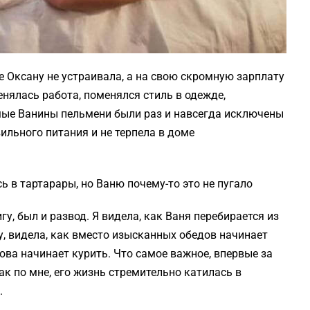
 Оксану не устраивала, а на свою скромную зарплату
нялась работа, поменялся стиль в одежде,
ые Ванины пельмени были раз и навсегда исключены
ильного питания и не терпела в доме
ь в тартарары, но Ваню почему-то это не пугало
у, был и развод. Я видела, как Ваня перебирается из
, видела, как вместо изысканных обедов начинает
нова начинает курить. Что самое важное, впервые за
Как по мне, его жизнь стремительно катилась в
.