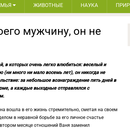
ЕМЬЯ
ЖИВОТНЫЕ
НАУКА
ПРИ
оего мужчину, он не
ей, в которых очень легко влюбиться: веселый и
 (ни много ни мало восемь лет), он никогда не
ольствие: за небольшое вознаграждение пять дней в
рме, а каждые выходные отправлялся с
м.
на вошла в его жизнь стремительно, сметая на своем
делом в неравной борьбе за его личное счастье
а втором месяце отношений Ваня заменил