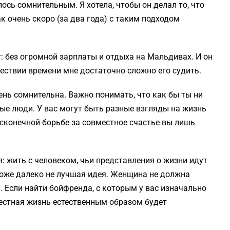
лось сомнительным. Я хотела, чтобы он делал то, что
ак очень скоро (за два года) с таким подходом
т: без огромной зарплаты и отдыха на Мальдивах. И он
шествии времени мне достаточно сложно его судить.
ень сомнительна. Важно понимать, что как бы ты ни
ые люди. У вас могут быть разные взгляды на жизнь
есконечной борьбе за совместное счастье вы лишь
я: жить с человеком, чьи представления о жизни идут
 тоже далеко не лучшая идея. Женщина не должна
. Если найти бойфренда, с которым у вас изначально
местная жизнь естественным образом будет