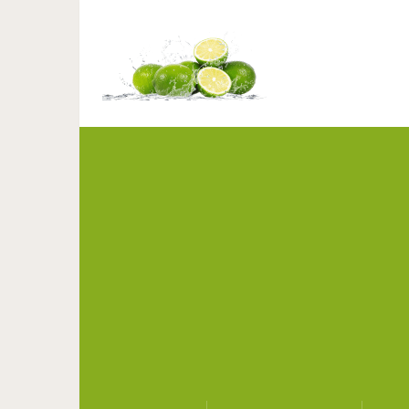
Оставь в покое с