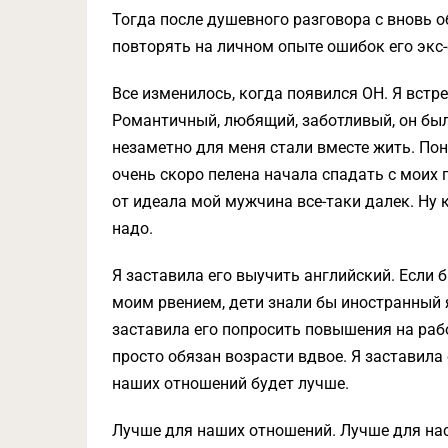
Тогда после душевного разговора с вновь о
повторять на личном опыте ошибок его экс-
Все изменилось, когда появился ОН. Я встр
Романтичный, любящий, заботливый, он был
незаметно для меня стали вместе жить. Пон
очень скоро пелена начала спадать с моих
от идеала мой мужчина все-таки далек. Ну 
надо.
Я заставила его выучить английский. Если 
моим рвением, дети знали бы иностранный 
заставила его попросить повышения на рабо
просто обязан возрасти вдвое. Я заставила 
наших отношений будет лучше.
Лучше для наших отношений. Лучше для нас. 