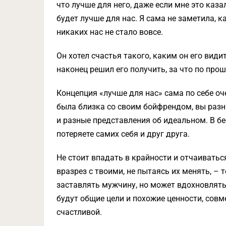
что лучше для него, даже если мне это каза
будет лучше для нас. Я сама не заметила, к
никаких нас не стало вовсе.
Он хотел счастья такого, каким он его види
наконец решил его получить, за что по про
Концепция «лучше для нас» сама по себе оч
была близка со своим бойфрендом, вы разн
и разные представления об идеальном. В б
потеряете самих себя и друг друга.
Не стоит впадать в крайности и отчаиватьс
вразрез с твоими, не пытаясь их менять, –
заставлять мужчину, но может вдохновлять
будут общие цели и похожие ценности, сов
счастливой.