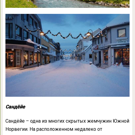
Сандёйе
Сандёйе – одна из многих скрытых жемчужин Южной
Норвегии. На расположенном недалеко от