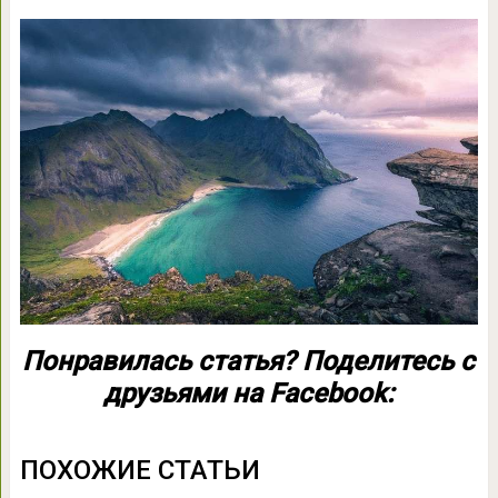
Понравилась статья? Поделитесь с
друзьями на Facebook:
ПОХОЖИЕ СТАТЬИ