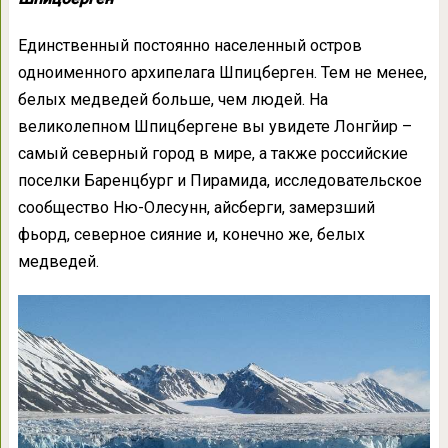
Единственный постоянно населенный остров
одноименного архипелага Шпицберген. Тем не менее,
белых медведей больше, чем людей. На
великолепном Шпицбергене вы увидете Лонгйир –
самый северный город в мире, а также российские
поселки Баренцбург и Пирамида, исследовательское
сообщество Ню-Олесунн, айсберги, замерзший
фьорд, северное сияние и, конечно же, белых
медведей.