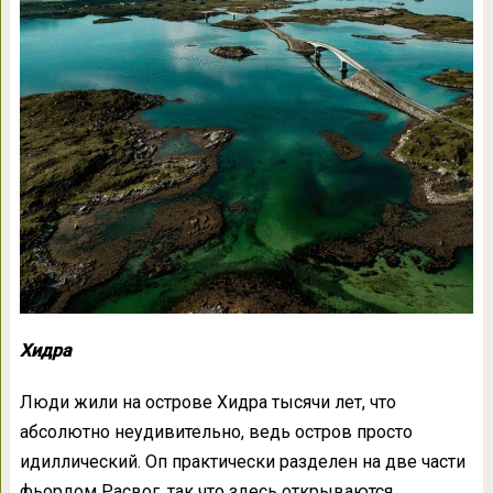
Хидра
Люди жили на острове Хидра тысячи лет, что
абсолютно неудивительно, ведь остров просто
идиллический. Оп практически разделен на две части
фьордом Расвог, так что здесь открываются