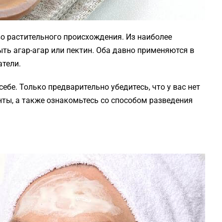
о растительного происхождения. Из наиболее
ть агар-агар или пектин. Оба давно применяются в
атели.
ебе. Только предварительно убедитесь, что у вас нет
нты, а также ознакомьтесь со способом разведения