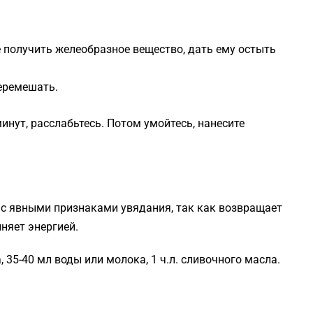
 получить желеобразное вещество, дать ему остыть
еремешать.
минут, расслабьтесь. Потом умойтесь, нанесите
 с явными признаками увядания, так как возвращает
няет энергией.
 35-40 мл воды или молока, 1 ч.л. сливочного масла.