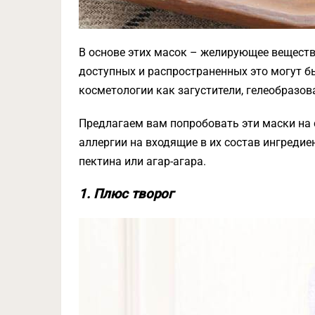
В основе этих масок – желирующее веществ
доступных и распространенных это могут бы
косметологии как загустители, гелеобразов
Предлагаем вам попробовать эти маски на с
аллергии на входящие в их состав ингредие
пектина или агар-агара.
1. Плюс творог