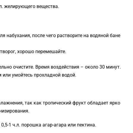
ч.л. желирующего вещества.
ля набухания, после чего растворите на водяной бане
 творог, хорошо перемешайте.
ельно очистите. Время воздействия – около 30 минут.
 или умойтесь прохладной водой.
влажнения, так как тропический фрукт обладает ярко
низирования.
 0,5-1 ч.л. порошка агар-агара или пектина.