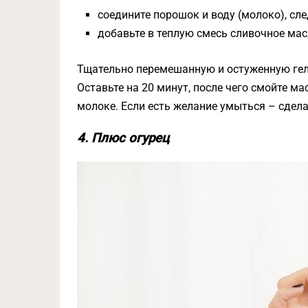
соедините порошок и воду (молоко), сл
добавьте в теплую смесь сливочное мас
Тщательно перемешанную и остуженную гел
Оставьте на 20 минут, после чего смойте м
молоке. Если есть желание умыться – сделай
4. Плюс огурец