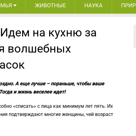
ЕМЬЯ
ЖИВОТНЫЕ
НАУКА
ПРИ
 Идем на кухню за
ля волшебных
асок
оздно. А еще лучше – пораньше, чтобы ваше
Тогда и жизнь веселее идет!
собно «списать» с лица как минимум лет пять. Их
ения подтверждают многие женщины, чей возраст