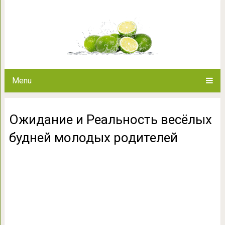
Ожидание и Реальность весёлы
Menu
Ожидание и Реальность весёлых
будней молодых родителей