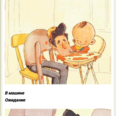
В машине
Ожидание