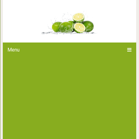
Павел показал, как старую 5-ти
комфортно
Menu