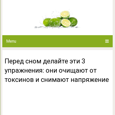
Перед сном делайте эти 3 у
токсинов и сним
Menu
Перед сном делайте эти 3
упражнения: они очищают от
токсинов и снимают напряжение