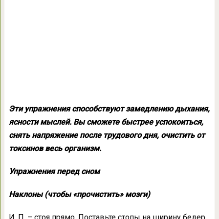
Эти упражнения способствуют замедлению дыхания,
ясности мыслей. Вы сможете быстрее успокоиться,
снять напряжение после трудового дня, очистить от
токсинов
весь организм.
Упражнения перед сном
Наклоны (чтобы «прочистить» мозги)
И. П. – стоя прямо. Поставьте стопы на ширину бедер,