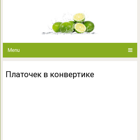
Платочек в 
Menu
Платочек в конвертике