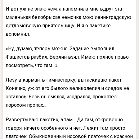
И вот уж не знаю чем, а напомнила мне вдруг эта
маленькая белобрысая немочка мою ленинградскую
детдомовскую приятельницу. И я о пакетике
вспомнил.
«Ну, думаю, теперь можно. Задание выполнил.
Фашистов разбил. Берлин взял. Имею полное право
посмотреть, что там…»
Лезу в карман, в гимнастёрку, вытаскиваю пакет.
Конечно, уж от его былого великолепия и следов не
осталось. Весь он смялся, изодрался, прокоптел,
порохом пропах…
Развёртываю пакетик, а там… Да там, откровенно
говоря, ничего особенного и нет. Лежит там просто
платочек. Обыкновенный носовой платочек с красной