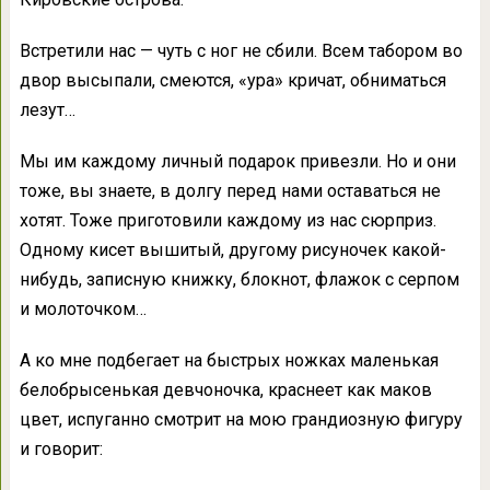
Встретили нас — чуть с ног не сбили. Всем табором во
двор высыпали, смеются, «ура» кричат, обниматься
лезут…
Мы им каждому личный подарок привезли. Но и они
тоже, вы знаете, в долгу перед нами оставаться не
хотят. Тоже приготовили каждому из нас сюрприз.
Одному кисет вышитый, другому рисуночек какой-
нибудь, записную книжку, блокнот, флажок с серпом
и молоточком…
А ко мне подбегает на быстрых ножках маленькая
белобрысенькая девчоночка, краснеет как маков
цвет, испуганно смотрит на мою грандиозную фигуру
и говорит: