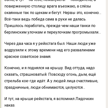
поверженную столицу врага въезжаю, а слёзы
окаянные так по щекам и бегут. Нервы это, конечно…
Всё-таки ведь победа сама в руки не далась.
Пришлось поработать, прежде чем наши танки по
берлинским улочкам и переулочкам прогромыхали…
Через два часа я у рейхстага был. Наши люди уже
водрузили к этому времени над его развалинами
красное советское знамя.
Конечно, и я поднялся на крышу. Вид оттуда, надо
сказать, страшноватый. Повсюду огонь, дым, ещё
стрельба кое-где идёт. А у людей лица счастливые,
праздничные, люди обнимаются, целуются…
И тут, на крыше рейхстага, я вспомнил Лидочкин
наказ.