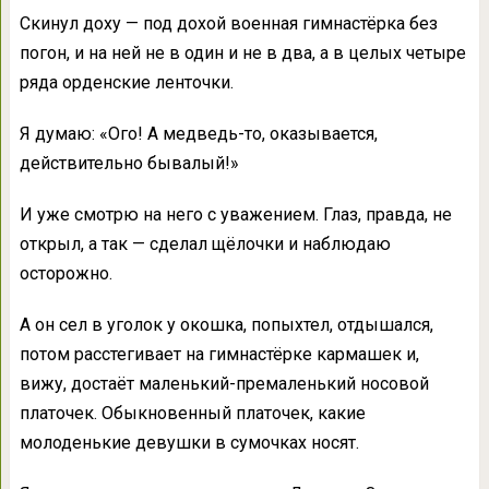
Скинул доху — под дохой военная гимнастёрка без
погон, и на ней не в один и не в два, а в целых четыре
ряда орденские ленточки.
Я думаю: «Ого! А медведь-то, оказывается,
действительно бывалый!»
И уже смотрю на него с уважением. Глаз, правда, не
открыл, а так — сделал щёлочки и наблюдаю
осторожно.
А он сел в уголок у окошка, попыхтел, отдышался,
потом расстегивает на гимнастёрке кармашек и,
вижу, достаёт маленький-премаленький носовой
платочек. Обыкновенный платочек, какие
молоденькие девушки в сумочках носят.