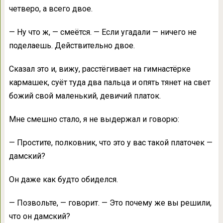
четверо, а всего двое.
— Ну что ж, — смеётся. — Если угадали — ничего не
поделаешь. Действительно двое.
Сказал это и, вижу, расстёгивает на гимнастёрке
кармашек, суёт туда два пальца и опять тянет на свет
божий свой маленький, девичий платок.
Мне смешно стало, я не выдержал и говорю:
— Простите, полковник, что это у вас такой платочек —
дамский?
Он даже как будто обиделся.
— Позвольте, — говорит. — Это почему же вы решили,
что он дамский?