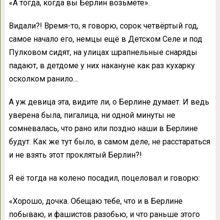
«А тогда, когда вы Берлин возьмёте».
Видали?! Время-то, я говорю, сорок четвёртый год,
самое начало его, немцы ещё в Детском Селе и под
Пулковом сидят, на улицах шрапнельные снаряды
падают, в детдоме у них накануне как раз кухарку
осколком ранило…
А уж девица эта, видите ли, о Берлине думает. И ведь
уверена была, пигалица, ни одной минуты не
сомневалась, что рано или поздно наши в Берлине
будут. Как же тут было, в самом деле, не расстараться
и не взять этот проклятый Берлин?!
Я её тогда на колено посадил, поцеловал и говорю:
«Хорошо, дочка. Обещаю тебе, что и в Берлине
побываю, и фашистов разобью, и что раньше этого