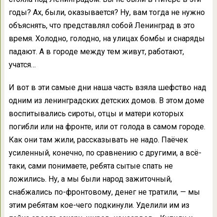
годы? Ах, были, оказывается? Ну, вам тогда не нужно
объяснять, что представлял собой Ленинград в это
время. Холодно, голодно, на улицах бомбы и снаряды
падают. А в городе между тем живут, работают,
учатся…
И вот в эти самые дни наша часть взяла шефство над
одним из ленинградских детских домов. В этом доме
воспитывались сироты, отцы и матери которых
погибли или на фронте, или от голода в самом городе.
Как они там жили, рассказывать не надо. Паёчек
усиленный, конечно, по сравнению с другими, а всё-
таки, сами понимаете, ребята сытые спать не
ложились. Ну, а мы были народ зажиточный,
снабжались по-фронтовому, денег не тратили, — мы
этим ребятам кое-чего подкинули. Уделили им из