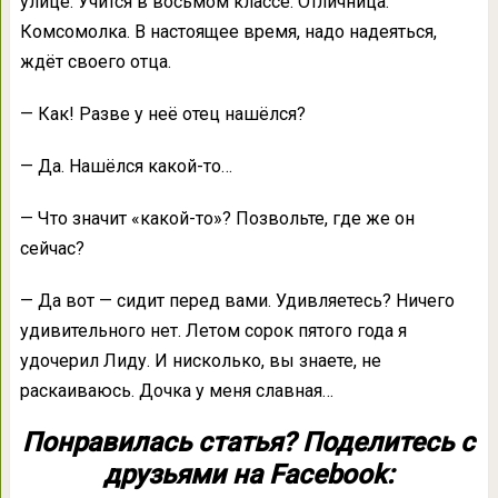
улице. Учится в восьмом классе. Отличница.
Комсомолка. В настоящее время, надо надеяться,
ждёт своего отца.
— Как! Разве у неё отец нашёлся?
— Да. Нашёлся какой-то…
— Что значит «какой-то»? Позвольте, где же он
сейчас?
— Да вот — сидит перед вами. Удивляетесь? Ничего
удивительного нет. Летом сорок пятого года я
удочерил Лиду. И нисколько, вы знаете, не
раскаиваюсь. Дочка у меня славная…
Понравилась статья? Поделитесь с
друзьями на Facebook: