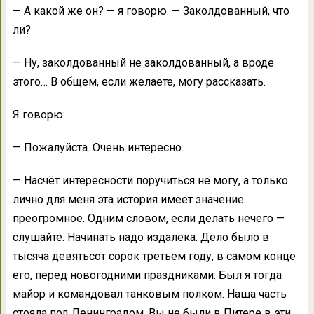
— А какой же он? — я говорю. — Заколдованный, что
ли?
— Ну, заколдованный не заколдованный, а вроде
этого… В общем, если желаете, могу рассказать.
Я говорю:
— Пожалуйста. Очень интересно.
— Насчёт интересности поручиться не могу, а только
лично для меня эта история имеет значение
преогромное. Одним словом, если делать нечего —
слушайте. Начинать надо издалека. Дело было в
тысяча девятьсот сорок третьем году, в самом конце
его, перед новогодними праздниками. Был я тогда
майор и командовал танковым полком. Наша часть
стояла под Ленинградом. Вы не были в Питере в эти