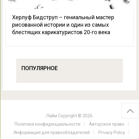
Херлуф Бидструп – гениальный мастер
рисованной истории и один из самых
блестящих карикатуристов 20-го века
ПОПУЛЯРНОЕ
Лайм
Copyright © 2026.
Политика конфиденциальности
Авторское право
Информация для правообладателей
Privacy Policy