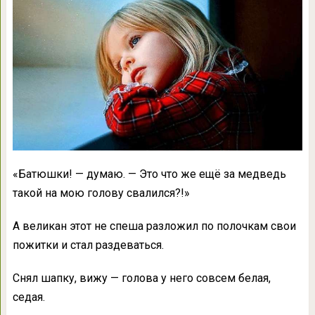
«Батюшки! — думаю. — Это что же ещё за медведь
такой на мою голову свалился?!»
А великан этот не спеша разложил по полочкам свои
пожитки и стал раздеваться.
Снял шапку, вижу — голова у него совсем белая,
седая.