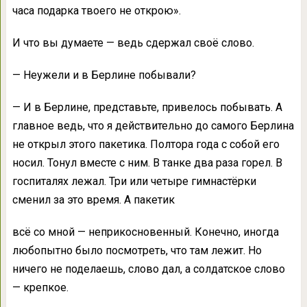
часа подарка твоего не открою».
И что вы думаете — ведь сдержал своё слово.
— Неужели и в Берлине побывали?
— И в Берлине, представьте, привелось побывать. А
главное ведь, что я действительно до самого Берлина
не открыл этого пакетика. Полтора года с собой его
носил. Тонул вместе с ним. В танке два раза горел. В
госпиталях лежал. Три или четыре гимнастёрки
сменил за это время. А пакетик
всё со мной — неприкосновенный. Конечно, иногда
любопытно было посмотреть, что там лежит. Но
ничего не поделаешь, слово дал, а солдатское слово
— крепкое.