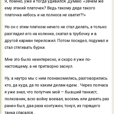
Я, помню, уже и тогда удивился. Думаю: «Зачем же
ему этакий платочек? Ведь такому дяде такого
платочка небось и на полноса не хватит?!»
Но он с этим платком ничего не стал делать, а только
разгладил его на коленке, скатал в трубочку и в
другой карман переложил. Потом посидел, подумал и
стал стягивать бурки.
Мне это было неинтересно, и скоро я уже по-
настоящему, а не притворно заснул.
Ну, а наутро мы с ним познакомились, разговорились:
кто, да куда, да по каким делам едем… Через полчаса
я уже знал, что попутчик мой — бывший танкист,
полковник, всю войну воевал, восемь или девять раз
ранен был, два раза контужен, тонул, из горящего
танка спасался…