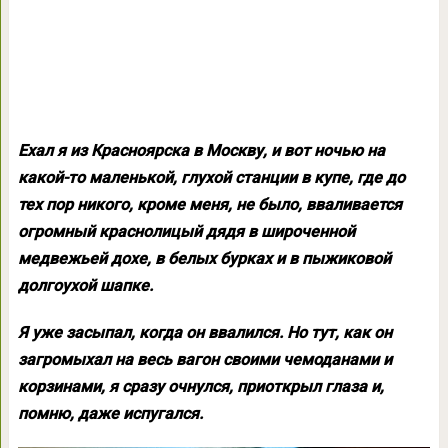
Ехал я из Красноярска в Москву, и вот ночью на
какой-то маленькой, глухой станции в купе, где до
тех пор никого, кроме меня, не было, вваливается
огромный краснолицый дядя в широченной
медвежьей дохе, в белых бурках и в пыжиковой
долгоухой шапке.
Я уже засыпал, когда он ввалился. Но тут, как он
загромыхал на весь вагон своими чемоданами и
корзинами, я сразу очнулся, приоткрыл глаза и,
помню, даже испугался.