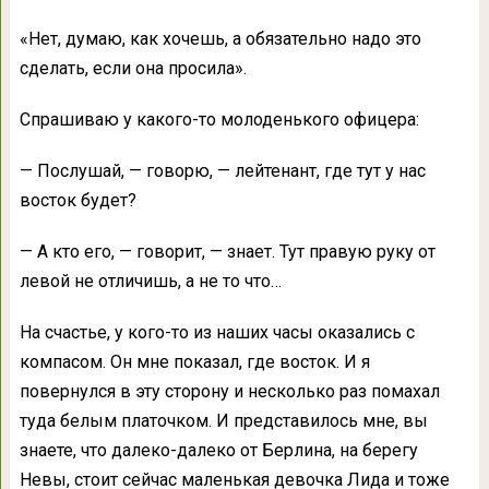
«Нет, думаю, как хочешь, а обязательно надо это
сделать, если она просила».
Спрашиваю у какого-то молоденького офицера:
— Послушай, — говорю, — лейтенант, где тут у нас
восток будет?
— А кто его, — говорит, — знает. Тут правую руку от
левой не отличишь, а не то что…
На счастье, у кого-то из наших часы оказались с
компасом. Он мне показал, где восток. И я
повернулся в эту сторону и несколько раз помахал
туда белым платочком. И представилось мне, вы
знаете, что далеко-далеко от Берлина, на берегу
Невы, стоит сейчас маленькая девочка Лида и тоже