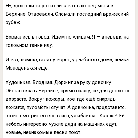
Ну, долго ли, коротко ли, а вот наконец мы и в
Берлине. Отвоевали. Сломали последний вражеский
рубеж.
Ворвались в город. Идём по улицам. Я — впереди, на
головном танке иду.
И вот, помню, стоит у ворот, у разбитого дома, немка.
Молоденькая ещё.
Худенькая. Бледная. Держит за руку девочку.
Обстановка в Берлине, прямо скажу, не для детского
возраста. Вокруг пожары, кое-где ещё снаряды
ложатся, пулемёты стучат. А девчонка, представьте,
стоит, смотрит во все глаза, улыбается… Как же! Ей
небось интересно: чужие дяди на машинах едут,
новые, незнакомые песни поют…